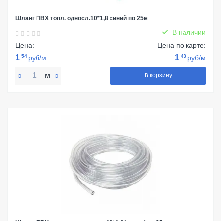
Шланг ПВХ топл. односл.10*1,8 синий по 25м
В наличии
Цена:
Цена по карте:
1
54
1
48
руб/м
руб/м
м
В корзину