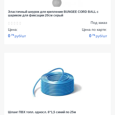
Эластичный шнурок для крепления BUNGEE CORD BALL с
шариком для фиксации 20см серый
Под заказ
Цена:
Цена по карте:
0
79
0
76
руб/шт
руб/шт
Шланг ПВХ топл. односл. 6*1,5 синий по 25м