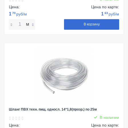
Цена:
Цена по карте:
1
70
1
63
руб/м
руб/м
м
В корзину
Шланг ПВХ техн. пищ. односл. 14*1,8(прозр.) по 25м
В наличии
Цена:
Цена по карте: