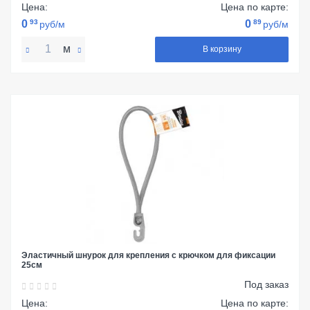
Цена:
Цена по карте:
0
93
0
89
руб/м
руб/м
м
В корзину
Эластичный шнурок для крепления с крючком для фиксации
25см
Под заказ
Цена:
Цена по карте: