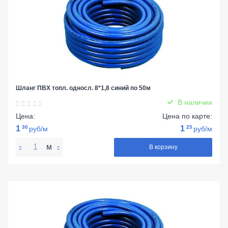
Шланг ПВХ топл. односл. 8*1,8 синий по 50м
В наличии
Цена:
Цена по карте:
1
30
1
25
руб/м
руб/м
м
В корзину