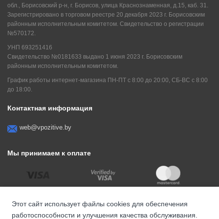
обл., Борисовский р-н, г. Борисов, улица Краснознаменная, д.15, каб. 31.
Зарегистрировано в торговом реестре 20 декабря 2023 г. Борисовским
районным исполнительным комитетом. Свидетельство о регистрации
№570172.
УНП 693251416
Свидетельство №0181633 выдано 1 июня 2023 г. Борисовским
районным исполнительным комитетом.
График работы интернет-магазина ПН-ПТ с 8:00 до 20:00, СБ-ВС с 8:00
до 18:00.
Контактная информация
web@vpozitive.by
Мы принимаем к оплате
Этот сайт использует файлы cookies для обеспечения
работоспособности и улучшения качества обслуживания.