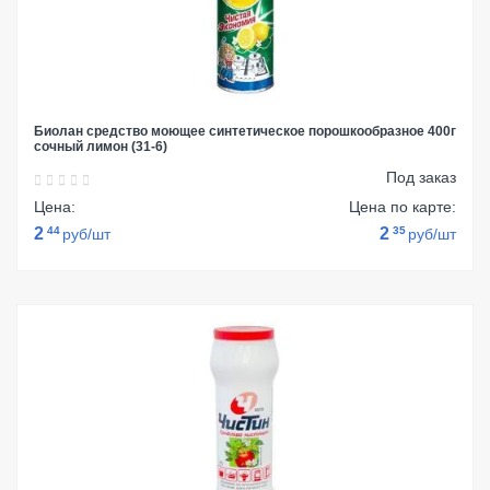
Биолан средство моющее синтетическое порошкообразное 400г
сочный лимон (31-6)
Под заказ
Цена:
Цена по карте:
2
44
2
35
руб/шт
руб/шт