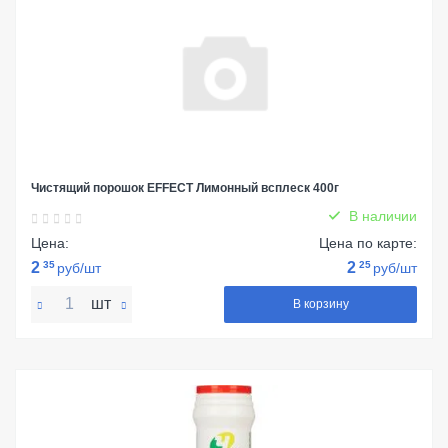
Чистящий порошок EFFECT Лимонный всплеск 400г
В наличии
Цена:
Цена по карте:
2
35
2
25
руб/шт
руб/шт
шт
В корзину