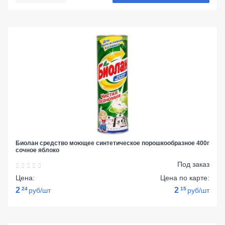
Биолан средство моющее синтетическое порошкообразное 400г
сочное яблоко
Под заказ
Цена:
Цена по карте:
2
24
2
15
руб/шт
руб/шт