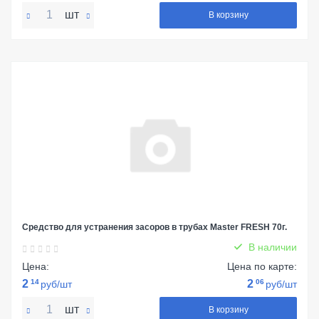
шт
В корзину
Средство для устранения засоров в трубах Master FRESH 70г.
В наличии
Цена:
Цена по карте:
2
14
2
06
руб/шт
руб/шт
шт
В корзину