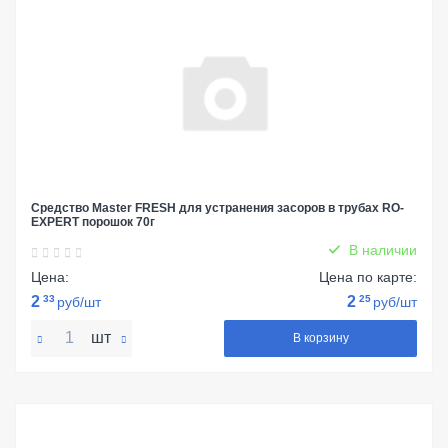
Средство Master FRESH для устранения засоров в трубах RO-
EXPERT порошок 70г
В наличии
Цена:
Цена по карте:
2
33
2
25
руб/шт
руб/шт
шт
В корзину