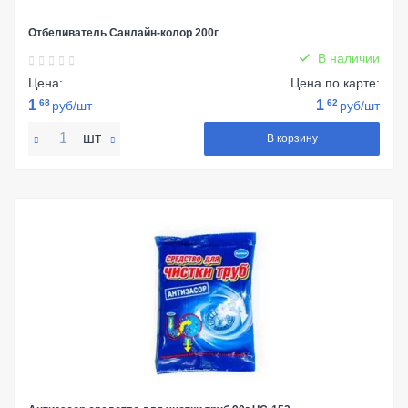
Отбеливатель Санлайн-колор 200г
В наличии
Цена:
Цена по карте:
1
68
1
62
руб/шт
руб/шт
шт
В корзину