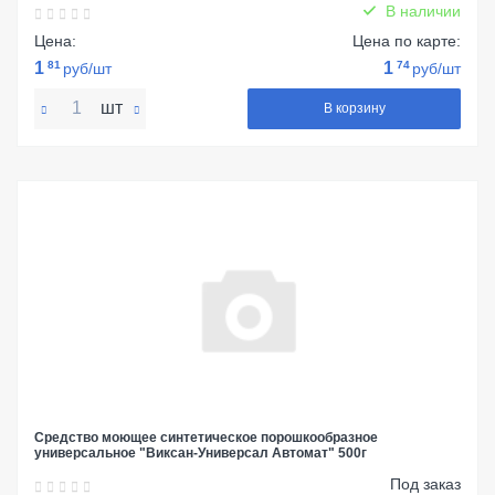
В наличии
Цена:
Цена по карте:
1
81
1
74
руб/шт
руб/шт
шт
В корзину
Средство моющее синтетическое порошкообразное
универсальное "Виксан-Универсал Автомат" 500г
Под заказ