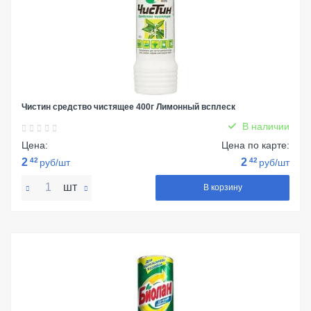
Чистин средство чистящее 400г Лимонный всплеск
В наличии
Цена:
Цена по карте:
2
42
2
42
руб/шт
руб/шт
шт
В корзину