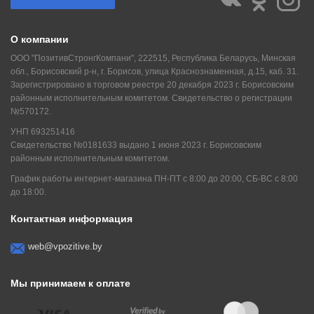
О компании
ООО "ПозитивСтронгКомпани", 222515, Республика Беларусь, Минская
обл., Борисовский р-н, г. Борисов, улица Краснознаменная, д.15, каб. 31.
Зарегистрировано в торговом реестре 20 декабря 2023 г. Борисовским
районным исполнительным комитетом. Свидетельство о регистрации
№570172.
УНП 693251416
Свидетельство №0181633 выдано 1 июня 2023 г. Борисовским
районным исполнительным комитетом.
График работы интернет-магазина ПН-ПТ с 8:00 до 20:00, СБ-ВС с 8:00
до 18:00.
Контактная информация
web@vpozitive.by
Мы принимаем к оплате