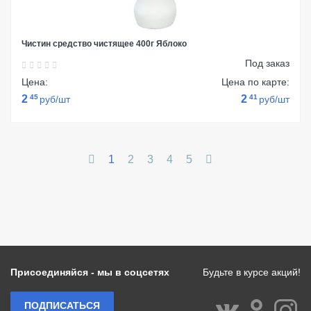
Чистин средство чистящее 400г Яблоко
Под заказ
Цена:
Цена по карте:
2
45
2
41
руб/шт
руб/шт
1
2
3
4
5
Присоединяйся - мы в соцсетях
Будьте в курсе акций!
ПОДПИСАТЬСЯ