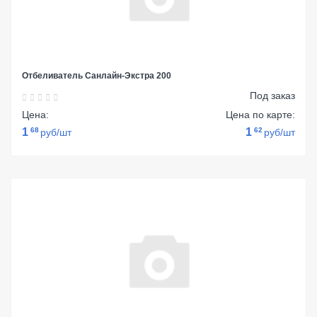
Отбеливатель Санлайн-Экстра 200
Под заказ
Цена:
Цена по карте:
1
68
1
62
руб/шт
руб/шт