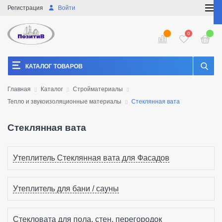
Регистрация
Войти
0
КАТАЛОГ ТОВАРОВ
Главная
Каталог
Стройматериалы
Тепло и звукоизоляционные материалы
Стеклянная вата
Стеклянная вата
Утеплитель Стеклянная вата для Фасадов
Утеплитель для бани / сауны
Стекловата для пола, стен, перегородок