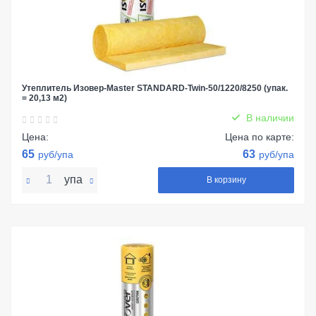
Утеплитель Изовер-Master STANDARD-Twin-50/1220/8250 (упак.
= 20,13 м2)
В наличии
Цена:
Цена по карте:
65
63
руб/упа
руб/упа
упа
В корзину