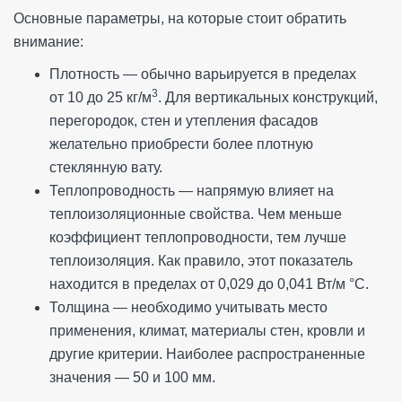
Основные параметры, на которые стоит обратить
внимание:
Плотность — обычно варьируется в пределах
3
от 10 до 25 кг/м
. Для вертикальных конструкций,
перегородок, стен и утепления фасадов
желательно приобрести более плотную
стеклянную вату.
Теплопроводность — напрямую влияет на
теплоизоляционные свойства. Чем меньше
коэффициент теплопроводности, тем лучше
теплоизоляция. Как правило, этот показатель
находится в пределах от 0,029 до 0,041 Вт/м °С.
Толщина — необходимо учитывать место
применения, климат, материалы стен, кровли и
другие критерии. Наиболее распространенные
значения — 50 и 100 мм.