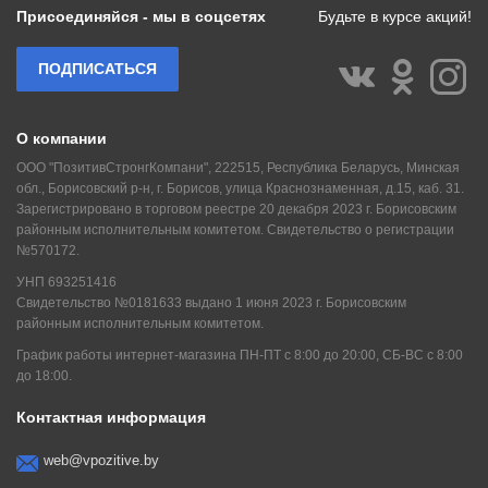
Присоединяйся - мы в соцсетях
Будьте в курсе акций!
ПОДПИСАТЬСЯ
О компании
ООО "ПозитивСтронгКомпани", 222515, Республика Беларусь, Минская
обл., Борисовский р-н, г. Борисов, улица Краснознаменная, д.15, каб. 31.
Зарегистрировано в торговом реестре 20 декабря 2023 г. Борисовским
районным исполнительным комитетом. Свидетельство о регистрации
№570172.
УНП 693251416
Свидетельство №0181633 выдано 1 июня 2023 г. Борисовским
районным исполнительным комитетом.
График работы интернет-магазина ПН-ПТ с 8:00 до 20:00, СБ-ВС с 8:00
до 18:00.
Контактная информация
web@vpozitive.by