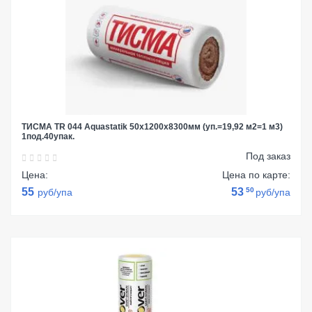
ТИСМА TR 044 Aquastatik 50х1200х8300мм (уп.=19,92 м2=1 м3)
1под.40упак.
Под заказ
Цена:
Цена по карте:
55
53
50
руб/упа
руб/упа