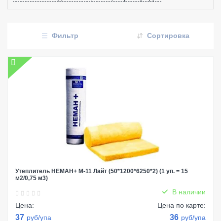
Фильтр
Сортировка
Утеплитель НЕМАН+ М-11 Лайт (50*1200*6250*2) (1 уп. = 15
м2/0,75 м3)
В наличии
Цена:
Цена по карте:
37
36
руб/упа
руб/упа