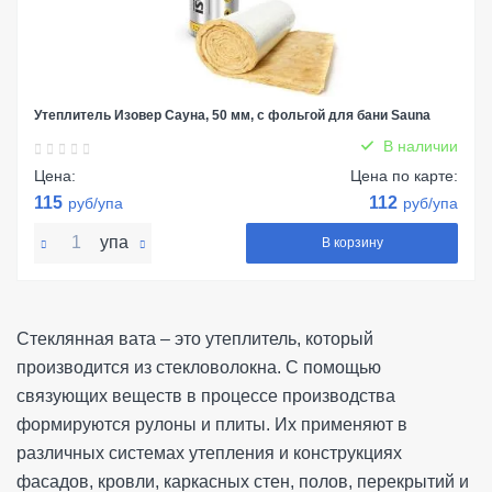
Утеплитель Изовер Сауна, 50 мм, с фольгой для бани Sauna
В наличии
Цена:
Цена по карте:
115
112
руб/упа
руб/упа
упа
В корзину
Стеклянная вата – это утеплитель, который
производится из стекловолокна. С помощью
связующих веществ в процессе производства
формируются рулоны и плиты. Их применяют в
различных системах утепления и конструкциях
фасадов, кровли, каркасных стен, полов, перекрытий и