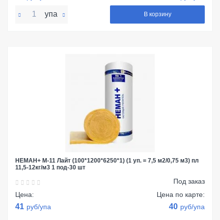
упа
В корзину
НЕМАН+ М-11 Лайт (100*1200*6250*1) (1 уп. = 7,5 м2/0,75 м3) пл
11,5-12кг/м3 1 под-30 шт
Под заказ
Цена:
Цена по карте:
41
40
руб/упа
руб/упа