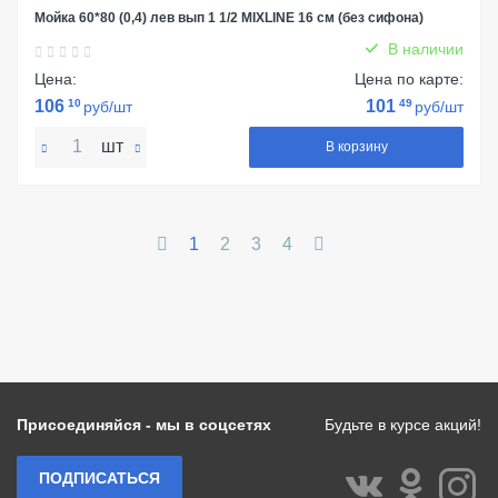
Мойка 60*80 (0,4) лев вып 1 1/2 MIXLINE 16 см (без сифона)
В наличии
Цена:
Цена по карте:
106
10
101
49
руб/шт
руб/шт
шт
В корзину
1
2
3
4
Присоединяйся - мы в соцсетях
Будьте в курсе акций!
ПОДПИСАТЬСЯ