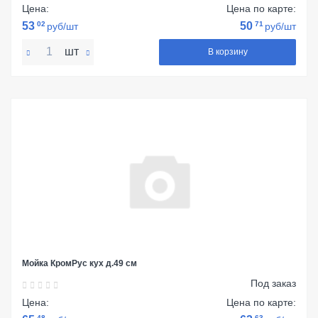
Цена:
Цена по карте:
53
02
50
71
руб/шт
руб/шт
шт
В корзину
Мойка КромРус кух д.49 см
Под заказ
Цена:
Цена по карте:
48
63