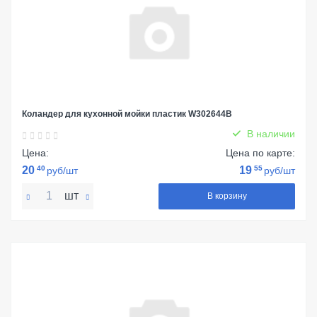
Коландер для кухонной мойки пластик W302644B
В наличии
Цена:
Цена по карте:
20
40
19
55
руб/шт
руб/шт
шт
В корзину