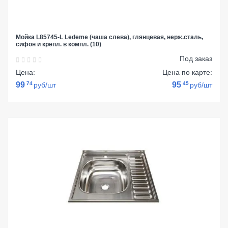
Мойка L85745-L Ledeme (чаша слева), глянцевая, нерж.сталь,
сифон и крепл. в компл. (10)
Под заказ
Цена:
Цена по карте:
99
74
95
45
руб/шт
руб/шт