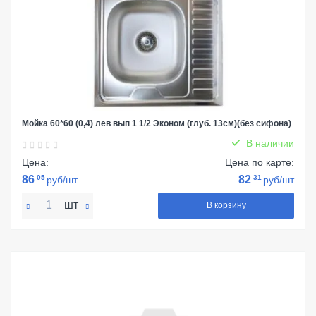
Мойка 60*60 (0,4) лев вып 1 1/2 Эконом (глуб. 13см)(без сифона)
В наличии
Цена:
Цена по карте:
86
05
82
31
руб/шт
руб/шт
шт
В корзину