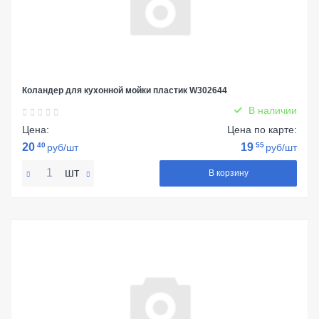
Коландер для кухонной мойки пластик W302644
В наличии
Цена:
Цена по карте:
20
40
19
55
руб/шт
руб/шт
шт
В корзину