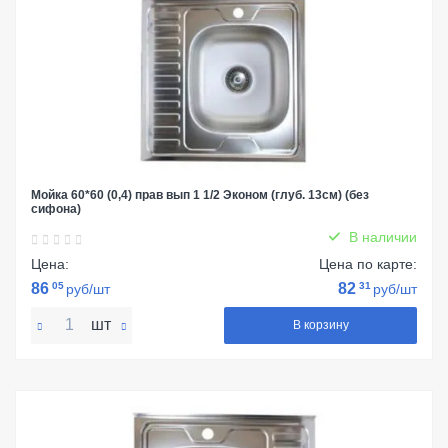
Мойка 60*60 (0,4) прав вып 1 1/2 Эконом (глуб. 13см) (без
сифона)
В наличии
Цена:
Цена по карте:
86
05
82
31
руб/шт
руб/шт
шт
В корзину