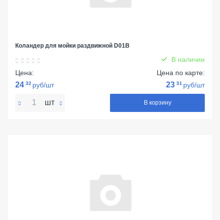
Коландер для мойки раздвижной D01B
В наличии
Цена:
Цена по карте:
24
32
23
31
руб/шт
руб/шт
шт
В корзину