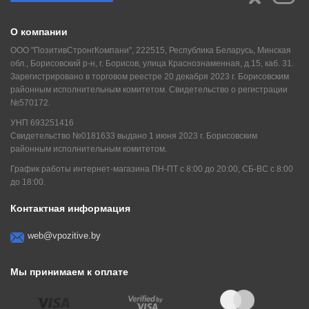
О компании
ООО "ПозитивСтронгКомпани", 222515, Республика Беларусь, Минская
обл., Борисовский р-н, г. Борисов, улица Краснознаменная, д.15, каб. 31.
Зарегистрировано в торговом реестре 20 декабря 2023 г. Борисовским
районным исполнительным комитетом. Свидетельство о регистрации
№570172.
УНП 693251416
Свидетельство №0181633 выдано 1 июня 2023 г. Борисовским
районным исполнительным комитетом.
График работы интернет-магазина ПН-ПТ с 8:00 до 20:00, СБ-ВС с 8:00
до 18:00.
Контактная информация
web@vpozitive.by
Мы принимаем к оплате