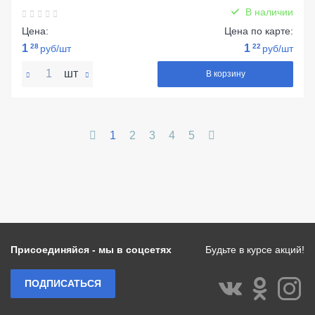
В наличии
Цена:
Цена по карте:
1
28
1
22
руб/шт
руб/шт
шт
В корзину
1
2
3
4
5
Присоединяйся - мы в соцсетях
Будьте в курсе акций!
ПОДПИСАТЬСЯ