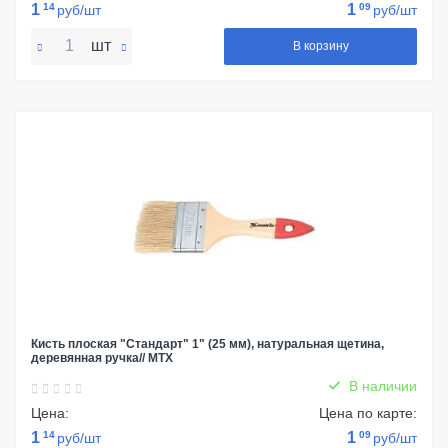
1
14
1
09
руб/шт
руб/шт
шт
В корзину
Кисть плоская "Стандарт" 1" (25 мм), натуральная щетина,
деревянная ручка// MTX
В наличии
Цена:
Цена по карте:
1
14
1
09
руб/шт
руб/шт