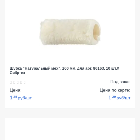
Шубка "Натуральный мех", 200 мм, для арт. 80163, 10 шт.//
Сибртех
Под заказ
Цена:
Цена по карте:
1
25
1
20
руб/шт
руб/шт