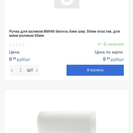
Ручка для валиков МИНИ бюгель 6мм шир. 50мм пластик. для
мини роликов 50мм
В наличии
Цена:
Цена по карте:
0
36
0
35
руб/шт
руб/шт
шт
В корзину