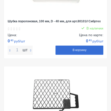
Шубка поролоновая, 100 мм, D - 40 мм, для арт.80101// Сибртех
В наличии
Цена:
Цена по карте:
0
61
0
61
руб/шт
руб/шт
шт
В корзину