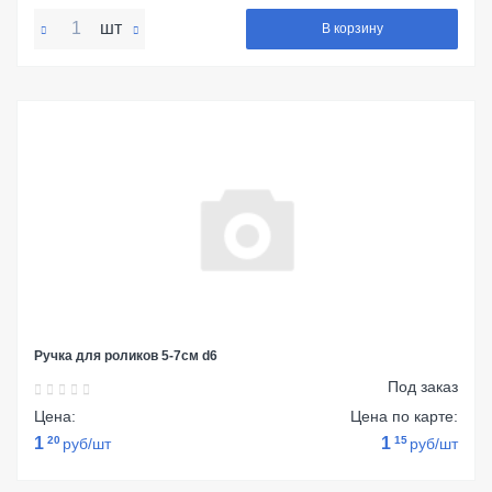
шт
В корзину
Ручка для роликов 5-7см d6
Под заказ
Цена:
Цена по карте:
1
20
1
15
руб/шт
руб/шт