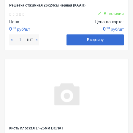
Решетка отжимная 26х24см чёрная (КААН)
В наличии
Цена:
Цена по карте:
0
90
0
90
руб/шт
руб/шт
шт
В корзину
Кисть плоская 1"-25мм ВОЛАТ