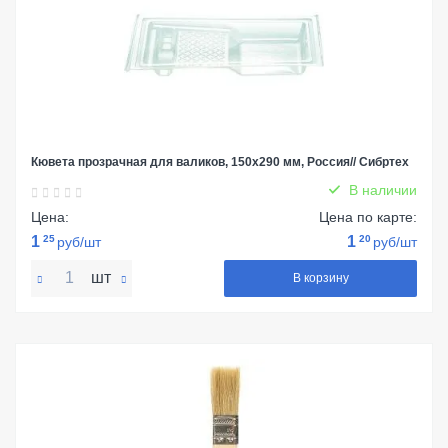
Кювета прозрачная для валиков, 150х290 мм, Россия// Сибртех
В наличии
Цена:
Цена по карте:
1
25
1
20
руб/шт
руб/шт
шт
В корзину