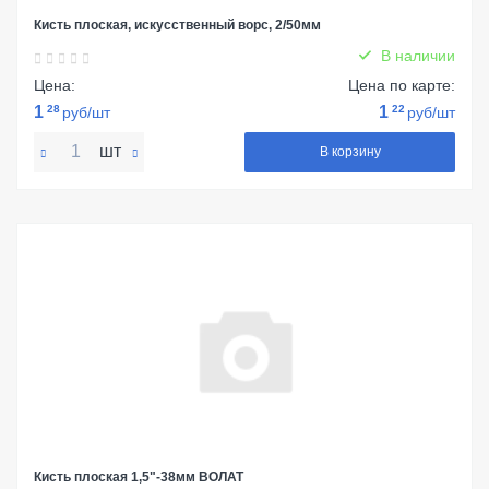
Кисть плоская, искусственный ворс, 2/50мм
В наличии
Цена:
Цена по карте:
1
28
1
22
руб/шт
руб/шт
шт
В корзину
Кисть плоская 1,5"-38мм ВОЛАТ