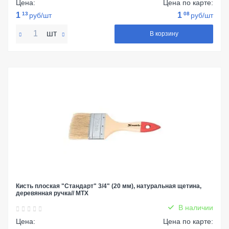
Цена:
Цена по карте:
1
13
1
08
руб/шт
руб/шт
шт
В корзину
Кисть плоская "Стандарт" 3/4" (20 мм), натуральная щетина,
деревянная ручка// MTX
В наличии
Цена:
Цена по карте: