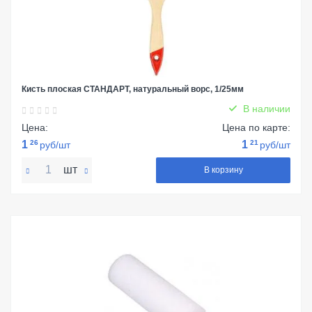
Кисть плоская СТАНДАРТ, натуральный ворс, 1/25мм
В наличии
Цена:
Цена по карте:
1
26
1
21
руб/шт
руб/шт
шт
В корзину