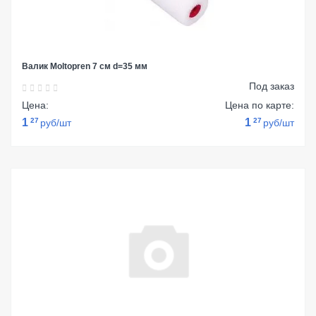
Валик Moltopren 7 см d=35 мм
Под заказ
Цена:
Цена по карте:
1
27
1
27
руб/шт
руб/шт