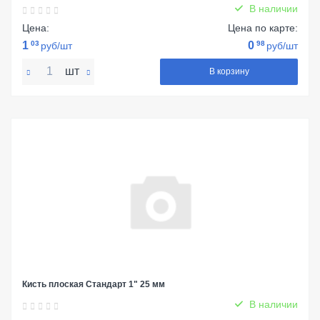
В наличии
Цена:
Цена по карте:
1
03
0
98
руб/шт
руб/шт
шт
В корзину
Кисть плоская Стандарт 1" 25 мм
В наличии