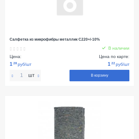
Салфетка из микрофибры металлик С220+/-10%
В наличии
Цена:
Цена по карте:
1
28
1
22
руб/шт
руб/шт
шт
В корзину