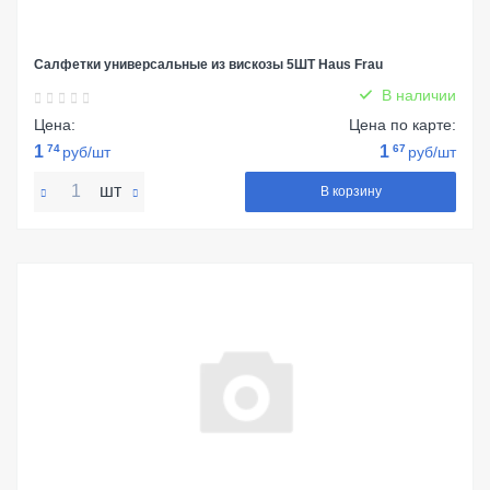
Салфетки универсальные из вискозы 5ШТ Haus Frau
В наличии
Цена:
Цена по карте:
1
74
1
67
руб/шт
руб/шт
шт
В корзину