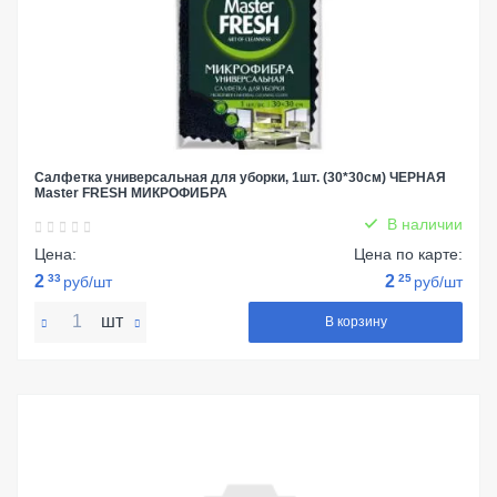
Салфетка универсальная для уборки, 1шт. (30*30см) ЧЕРНАЯ
Master FRESH МИКРОФИБРА
В наличии
Цена:
Цена по карте:
2
33
2
25
руб/шт
руб/шт
шт
В корзину