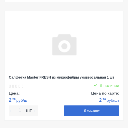
Салфетка Master FRESH из микрофибры универсальная 1 шт
В наличии
Цена:
Цена по карте:
2
28
2
20
руб/шт
руб/шт
шт
В корзину