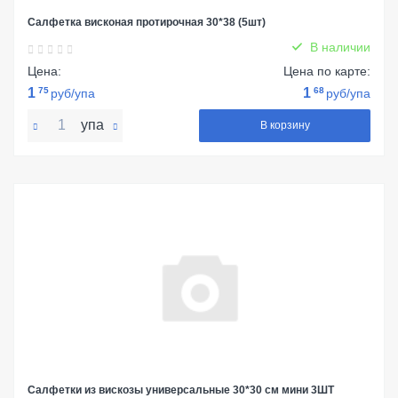
Салфетка висконая протирочная 30*38 (5шт)
В наличии
Цена:
Цена по карте:
1
75
1
68
руб/упа
руб/упа
упа
В корзину
Салфетки из вискозы универсальные 30*30 см мини 3ШТ