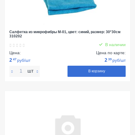
Салфетка из микрофибры M-01, цвет: синий, размер: 30*30см
310202
В наличии
Цена:
Цена по карте:
2
47
2
39
руб/шт
руб/шт
шт
В корзину