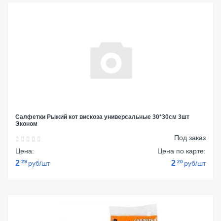
Салфетки Рыжий кот вискоза универсальные 30*30см 3шт
Эконом
Под заказ
Цена:
Цена по карте:
2
29
2
20
руб/шт
руб/шт