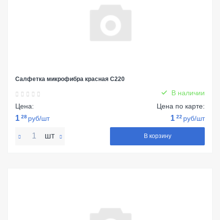
Салфетка микрофибра красная С220
В наличии
Цена:
Цена по карте:
1
28
1
22
руб/шт
руб/шт
шт
В корзину