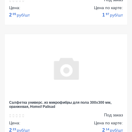
Цена:
Цена по карте:
2
05
1
97
руб/шт
руб/шт
Салфетка универс. из микрофибры для пола 300x300 мм,
оранжевая, Home// Palisad
Под заказ
Цена:
Цена по карте:
2
23
2
14
руб/шт
руб/шт