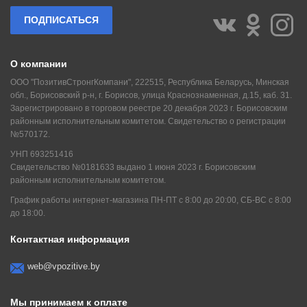
ПОДПИСАТЬСЯ
О компании
ООО "ПозитивСтронгКомпани", 222515, Республика Беларусь, Минская
обл., Борисовский р-н, г. Борисов, улица Краснознаменная, д.15, каб. 31.
Зарегистрировано в торговом реестре 20 декабря 2023 г. Борисовским
районным исполнительным комитетом. Свидетельство о регистрации
№570172.
УНП 693251416
Свидетельство №0181633 выдано 1 июня 2023 г. Борисовским
районным исполнительным комитетом.
График работы интернет-магазина ПН-ПТ с 8:00 до 20:00, СБ-ВС с 8:00
до 18:00.
Контактная информация
web@vpozitive.by
Мы принимаем к оплате