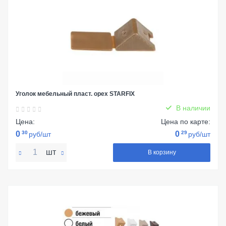
Уголок мебельный пласт. орех STARFIX
В наличии
Цена:
Цена по карте:
0
30
0
29
руб/шт
руб/шт
шт
В корзину