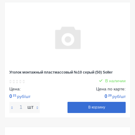
Уголок монтажный пластмассовый №10 серый (50) Soller
В наличии
Цена:
Цена по карте:
0
21
0
20
руб/шт
руб/шт
шт
В корзину