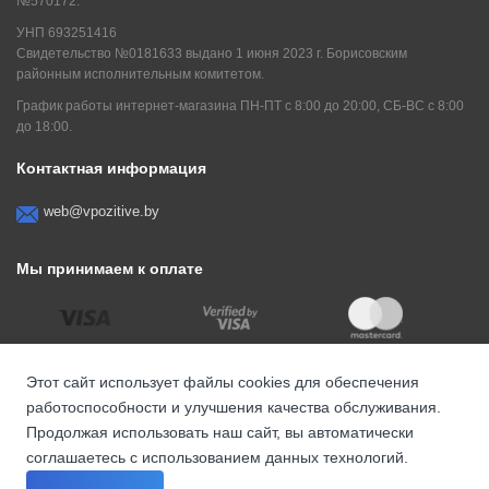
№570172.
УНП 693251416
Свидетельство №0181633 выдано 1 июня 2023 г. Борисовским
районным исполнительным комитетом.
График работы интернет-магазина ПН-ПТ с 8:00 до 20:00, СБ-ВС с 8:00
до 18:00.
Контактная информация
web@vpozitive.by
Мы принимаем к оплате
Этот сайт использует файлы cookies для обеспечения
работоспособности и улучшения качества обслуживания.
Продолжая использовать наш сайт, вы автоматически
соглашаетесь с использованием данных технологий.