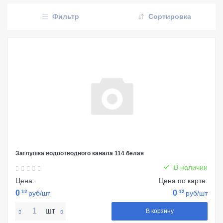
Фильтр
Сортировка
Заглушка водоотводного канала 114 белая
В наличии
Цена:
Цена по карте:
0
12
0
12
руб/шт
руб/шт
шт
В корзину