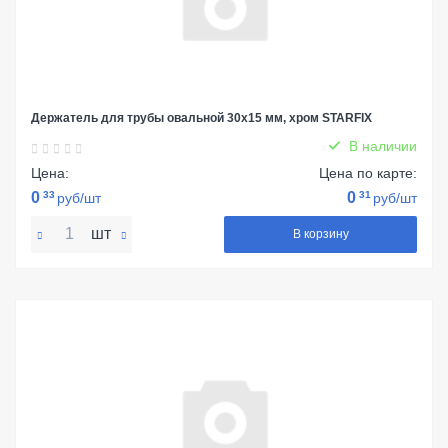
Держатель для трубы овальной 30х15 мм, хром STARFIX
В наличии
Цена:
Цена по карте:
0
33
0
31
руб/шт
руб/шт
шт
В корзину