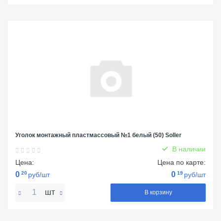
Уголок монтажный пластмассовый №1 белый (50) Soller
В наличии
Цена:
Цена по карте:
0
20
0
19
руб/шт
руб/шт
шт
В корзину