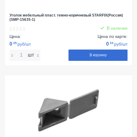
Уголок мебельный пласт. темно-коричневый STARFIX(Россия)
(SMP-15635-1)
В наличии
Цена:
Цена по карте:
0
35
0
33
руб/шт
руб/шт
шт
В корзину