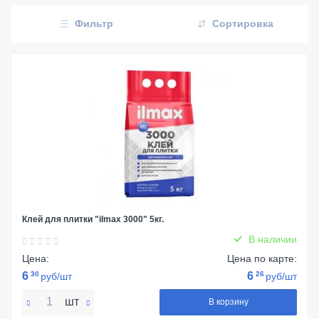
Фильтр
Сортировка
Клей для плитки "ilmax 3000" 5кг.
В наличии
Цена:
Цена по карте:
6
30
6
26
руб/шт
руб/шт
шт
В корзину