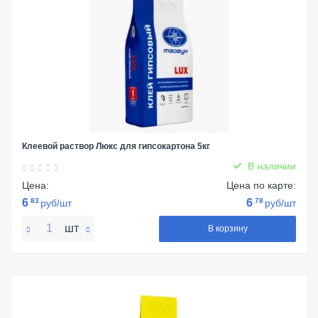
Клеевой раствор Люкс для гипсокартона 5кг
В наличии
Цена:
Цена по карте:
6
83
6
78
руб/шт
руб/шт
шт
В корзину