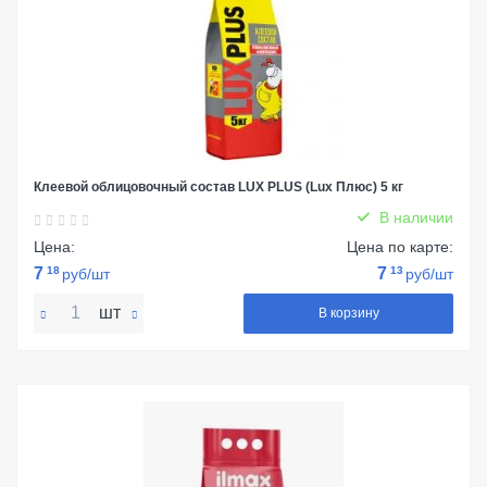
Клеевой облицовочный состав LUX PLUS (Lux Плюс) 5 кг
В наличии
Цена:
Цена по карте:
7
18
7
13
руб/шт
руб/шт
шт
В корзину