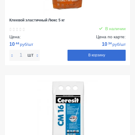
Клеевой эластичный Люкс 5 кг
В наличии
Цена:
Цена по карте:
10
44
10
34
руб/шт
руб/шт
шт
В корзину