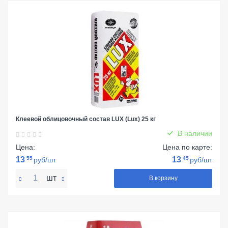
Клеевой облицовочный состав LUX (Lux) 25 кг
В наличии
Цена:
Цена по карте:
13
55
13
45
руб/шт
руб/шт
шт
В корзину