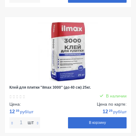
Клей для плитки "ilmax 3000" (до 40 см) 25кг.
В наличии
Цена:
Цена по карте:
12
35
12
25
руб/шт
руб/шт
шт
В корзину