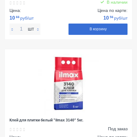
В наличии
Цена:
Цена по карте:
10
66
10
56
руб/шт
руб/шт
шт
В корзину
Клей для плитки белый "ilmax 3140" 5кг.
Под заказ