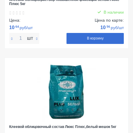
Плюс 5кг
В наличии
Цена:
Цена по карте:
10
64
10
56
руб/шт
руб/шт
шт
В корзину
Клеевой облицовочный состав Люкс Плюс,белый мешок 5кг