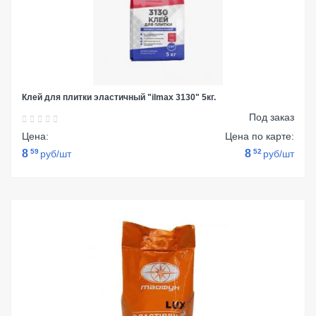
Клей для плитки эластичный "ilmax 3130" 5кг.
Под заказ
Цена:
Цена по карте:
8
59
8
52
руб/шт
руб/шт