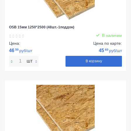
OSB 15мм 1250*2500 (48шт.-1поддон)
В наличии
Цена:
Цена по карте:
46
50
45
60
руб/шт
руб/шт
шт
В корзину