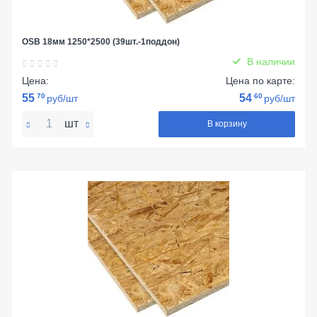
OSB 18мм 1250*2500 (39шт.-1поддон)
В наличии
Цена:
Цена по карте:
55
70
54
60
руб/шт
руб/шт
шт
В корзину