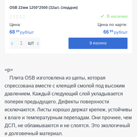
OSB 22мм 1250*2500 (32шт.-1поддон)
В наличии
Цена:
Цена по карте:
68
20
66
85
руб/шт
руб/шт
шт
В корзину
<p>
Плита OSB изготовлена из щепы, которая
спрессована вместе с клеящей смолой под высоким
давлением. Каждый следующий слой укладывается
поперек предыдущего. Дефекты поверхности
исключаются. Листы хорошо держат крепеж, устойчивы
к влаге и температурным перепадам. Они прочнее, чем
ДСП, не обламываются и не слоятся. Это экологичный
и долговечный материал.