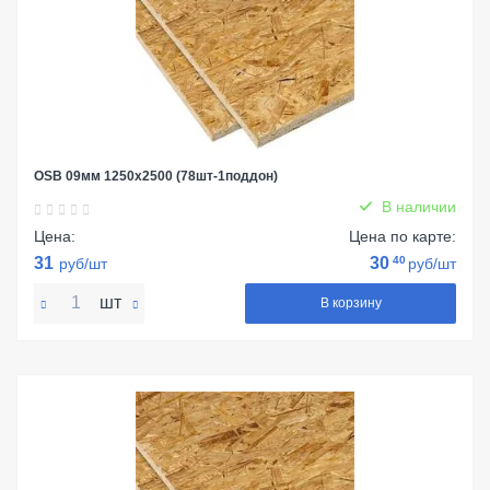
OSB 09мм 1250х2500 (78шт-1поддон)
В наличии
Цена:
Цена по карте:
31
30
40
руб/шт
руб/шт
шт
В корзину