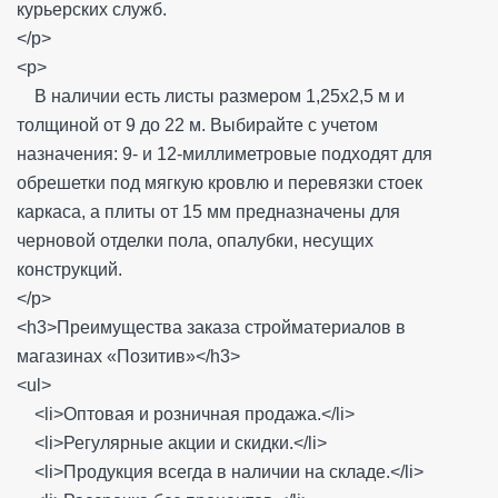
курьерских служб.
</p>
<p>
В наличии есть листы размером 1,25х2,5 м и
толщиной от 9 до 22 м. Выбирайте с учетом
назначения: 9- и 12-миллиметровые подходят для
обрешетки под мягкую кровлю и перевязки стоек
каркаса, а плиты от 15 мм предназначены для
черновой отделки пола, опалубки, несущих
конструкций.
</p>
<h3>Преимущества заказа стройматериалов в
магазинах «Позитив»</h3>
<ul>
<li>Оптовая и розничная продажа.</li>
<li>Регулярные акции и скидки.</li>
<li>Продукция всегда в наличии на складе.</li>