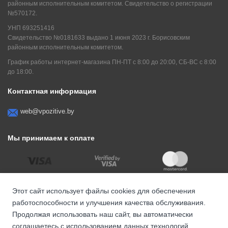
районным исполнительным комитетом. Свидетельство о регистрации
№570172.
УНП 693251416
Свидетельство №0181633 выдано 1 июня 2023 г. Борисовским
районным исполнительным комитетом.
График работы интернет-магазина ПН-ПТ с 8:00 до 20:00, СБ-ВС с 8:00
до 18:00.
Контактная информация
web@vpozitive.by
Мы принимаем к оплате
Этот сайт использует файлы cookies для обеспечения
работоспособности и улучшения качества обслуживания.
Продолжая использовать наш сайт, вы автоматически
соглашаетесь с использованием данных технологий.