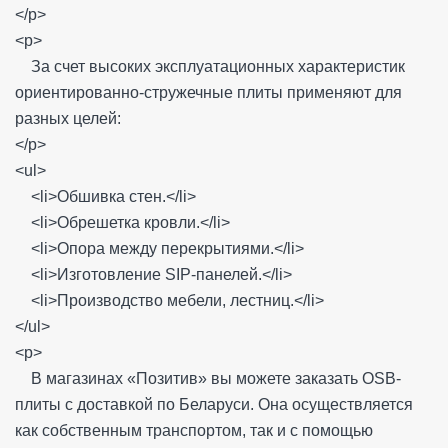
</p>
<p>
За счет высоких эксплуатационных характеристик
ориентированно-стружечные плиты применяют для
разных целей:
</p>
<ul>
<li>Обшивка стен.</li>
<li>Обрешетка кровли.</li>
<li>Опора между перекрытиями.</li>
<li>Изготовление SIP-панелей.</li>
<li>Производство мебели, лестниц.</li>
</ul>
<p>
В магазинах «Позитив» вы можете заказать OSB-
плиты с доставкой по Беларуси. Она осуществляется
как собственным транспортом, так и с помощью