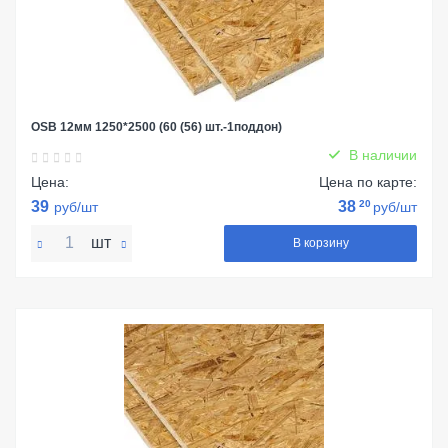
OSB 12мм 1250*2500 (60 (56) шт.-1поддон)
В наличии
Цена:
Цена по карте:
39
38
20
руб/шт
руб/шт
шт
В корзину