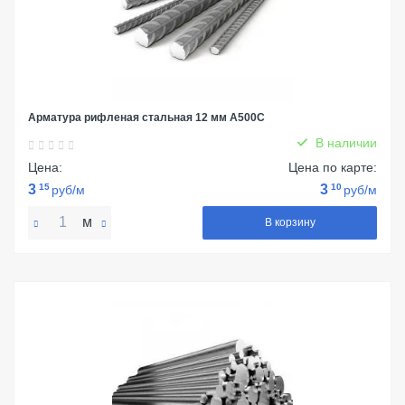
Арматура рифленая стальная 12 мм А500С
В наличии
Цена:
Цена по карте:
3
15
3
10
руб/м
руб/м
м
В корзину