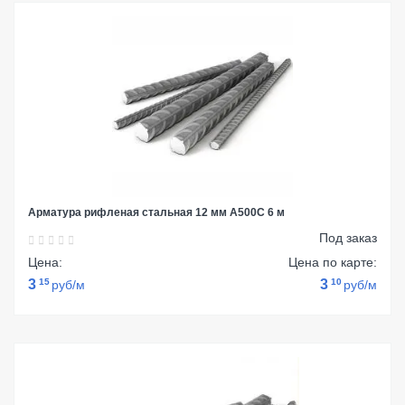
Арматура рифленая стальная 12 мм А500С 6 м
Под заказ
Цена:
Цена по карте:
3
15
3
10
руб/м
руб/м