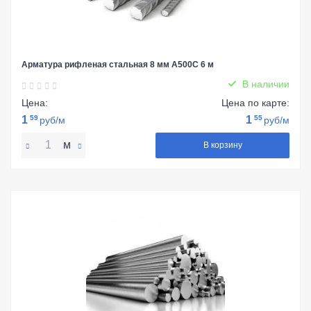
Арматура рифленая стальная 8 мм А500С 6 м
В наличии
Цена:
Цена по карте:
1
59
1
55
руб/м
руб/м
м
В корзину