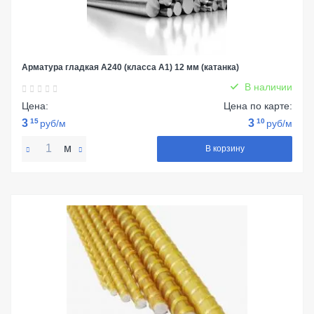
Арматура гладкая А240 (класса А1) 12 мм (катанка)
В наличии
Цена:
Цена по карте:
3
15
3
10
руб/м
руб/м
м
В корзину