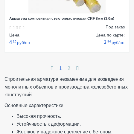
Арматура композитная стеклопластиковая CRF 8мм (3,0м)
Под заказ
Цена:
Цена по карте:
4
10
3
94
руб/шт
руб/шт
1
2
Строительная арматура незаменима для возведения
монолитных объектов и производства железобетонных
конструкций.
Основные характеристики:
Высокая прочность.
Устойчивость к деформации.
Жесткое и надежное сцепление с бетоном.