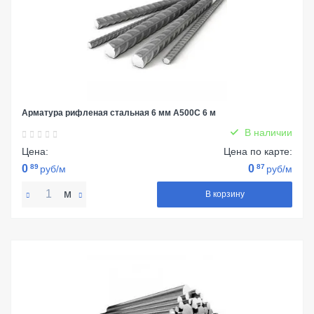
Арматура рифленая стальная 6 мм А500С 6 м
В наличии
Цена:
Цена по карте:
0
89
0
87
руб/м
руб/м
м
В корзину