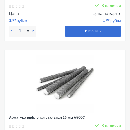
В наличии
Цена:
Цена по карте:
1
59
1
55
руб/м
руб/м
м
В корзину
Арматура рифленая стальная 10 мм А500С
В наличии