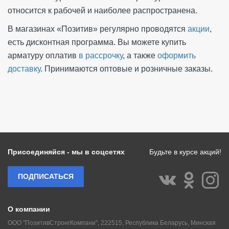
относится к рабочей и наиболее распространена.
В магазинах «Позитив» регулярно проводятся
акции
,
есть дисконтная программа. Вы можете купить
арматуру оплатив
в рассрочку
, а также
оформить
доставку
. Принимаются оптовые и розничные заказы.
Присоединяйся - мы в соцсетях
Будьте в курсе акций!
ПОДПИСАТЬСЯ
О компании
ООО "ПозитивСтронгКомпани", 222515, Республика Беларусь, Минская