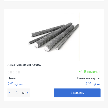
Арматура 10 мм А500С
В наличии
Цена:
Цена по карте:
2
40
2
35
руб/м
руб/м
м
В корзину