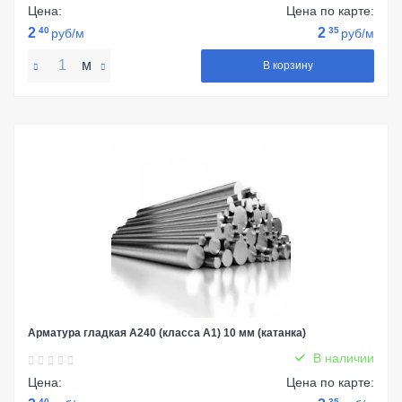
Цена:
Цена по карте:
2
40
2
35
руб/м
руб/м
м
В корзину
Арматура гладкая А240 (класса А1) 10 мм (катанка)
В наличии
Цена:
Цена по карте:
40
35