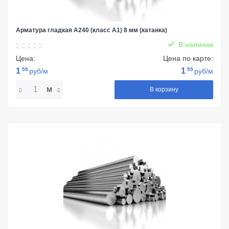
Арматура гладкая А240 (класс А1) 8 мм (катанка)
В наличии
Цена:
Цена по карте:
1
59
1
55
руб/м
руб/м
м
В корзину