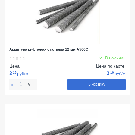
Арматура рифленая стальная 12 мм А500С
В наличии
Цена:
Цена по карте:
3
15
3
10
руб/м
руб/м
м
В корзину