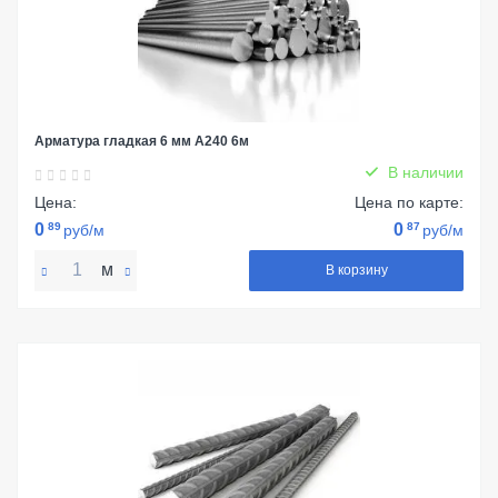
Арматура гладкая 6 мм А240 6м
В наличии
Цена:
Цена по карте:
0
89
0
87
руб/м
руб/м
м
В корзину