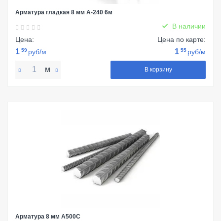
Арматура гладкая 8 мм А-240 6м
В наличии
Цена:
Цена по карте:
1
59
1
55
руб/м
руб/м
м
В корзину
Арматура 8 мм А500С