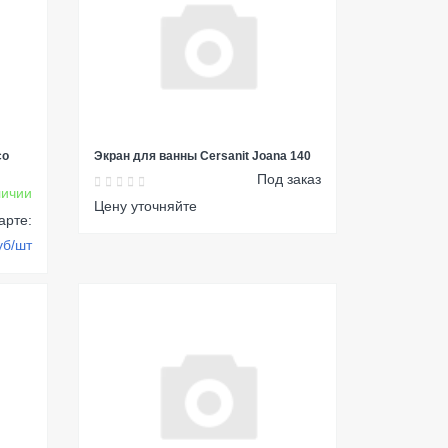
со
Экран для ванны Cersanit Joana 140
Под заказ
ичии
Цену уточняйте
арте:
уб/шт