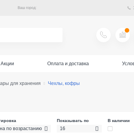
Ваш город:
Акции
Оплата и доставка
Усло
вары для хранения
Чехлы, кофры
тировка
Показывать по
В наличии
на по возрастанию
16