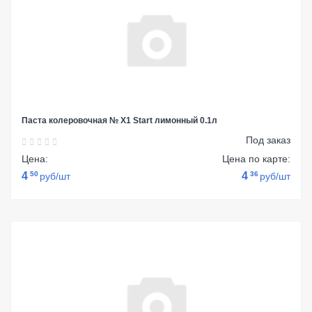
Паста колеровочная № Х1 Start лимонный 0.1л
Под заказ
Цена:
Цена по карте:
4
50
4
36
руб/шт
руб/шт