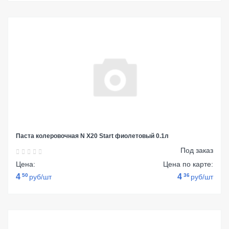
Паста колеровочная N Х20 Start фиолетовый 0.1л
Под заказ
Цена:
Цена по карте:
4
50
4
36
руб/шт
руб/шт