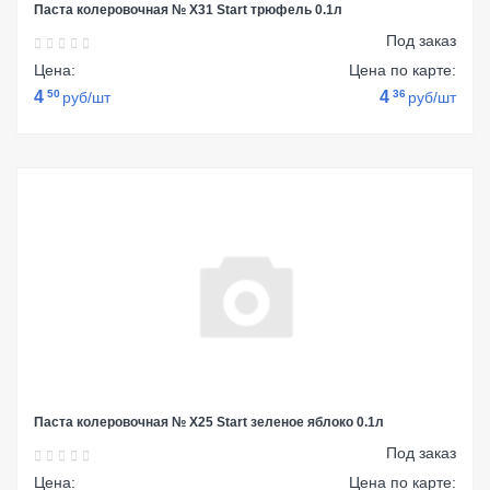
Паста колеровочная № Х31 Start трюфель 0.1л
Под заказ
Цена:
Цена по карте:
4
50
4
36
руб/шт
руб/шт
Паста колеровочная № Х25 Start зеленое яблоко 0.1л
Под заказ
Цена:
Цена по карте: