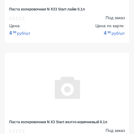
Паста колеровочная N Х33 Start лайм 0.1л
Под заказ
Цена:
Цена по карте:
4
50
4
36
руб/шт
руб/шт
Паста колеровочная N Х3 Start желто-коричневый 0.1л
Под заказ