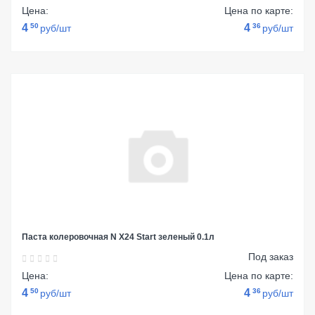
Цена:
Цена по карте:
4
50
4
36
руб/шт
руб/шт
Паста колеровочная N Х24 Start зеленый 0.1л
Под заказ
Цена:
Цена по карте:
4
50
4
36
руб/шт
руб/шт