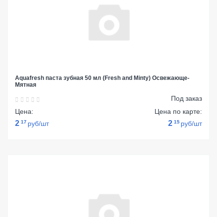
Aquafresh паста зубная 50 мл (Fresh and Minty) Освежающе-
Мятная
Под заказ
Цена:
Цена по карте:
2
17
2
15
руб/шт
руб/шт