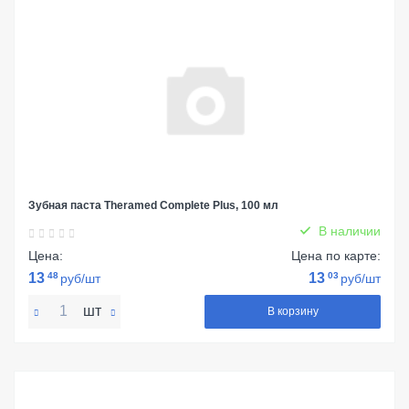
Зубная паста Theramed Complete Plus, 100 мл
В наличии
Цена:
Цена по карте:
13
48
13
03
руб/шт
руб/шт
шт
В корзину