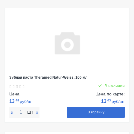
Зубная паста Theramed Natur-Weiss, 100 мл
В наличии
Цена:
Цена по карте:
13
48
13
03
руб/шт
руб/шт
шт
В корзину