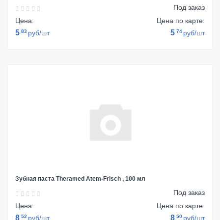
Под заказ
Цена:
Цена по карте:
5
83
5
74
руб/шт
руб/шт
Зубная паста Theramed Atem-Frisch , 100 мл
Под заказ
Цена:
Цена по карте:
8
52
8
50
руб/шт
руб/шт