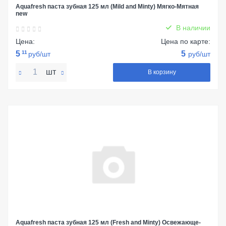
Aquafresh паста зубная 125 мл (Mild and Minty) Мягко-Мятная
new
В наличии
Цена:
Цена по карте:
5
11
5
руб/шт
руб/шт
шт
В корзину
Aquafresh паста зубная 125 мл (Fresh and Minty) Освежающе-