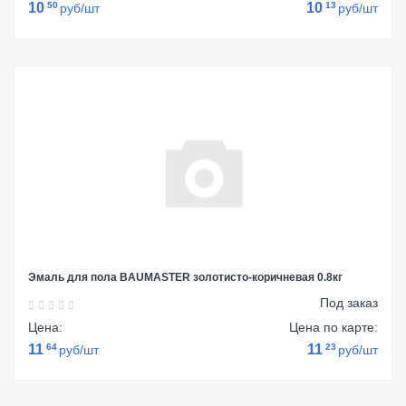
10
50
10
13
руб/шт
руб/шт
Эмаль для пола BAUMASTER золотисто-коричневая 0.8кг
Под заказ
Цена:
Цена по карте:
11
64
11
23
руб/шт
руб/шт