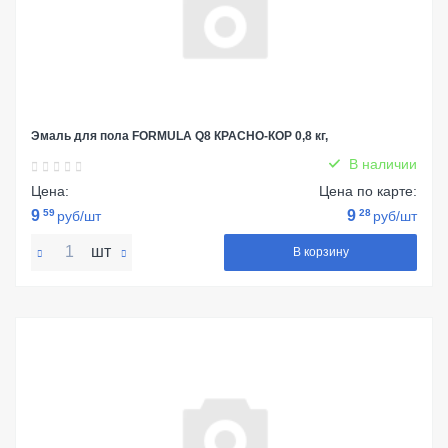
Эмаль для пола FORMULA Q8 КРАСНО-КОР 0,8 кг,
В наличии
Цена:
Цена по карте:
9
59
9
28
руб/шт
руб/шт
шт
В корзину