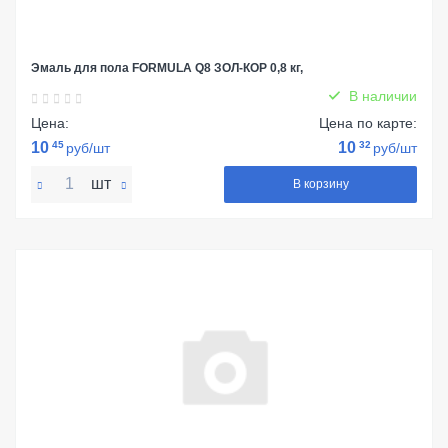
Эмаль для пола FORMULA Q8 ЗОЛ-КОР 0,8 кг,
В наличии
Цена:
Цена по карте:
10
45
10
32
руб/шт
руб/шт
шт
В корзину