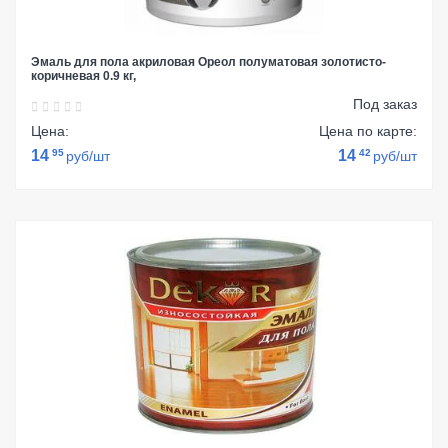
Эмаль для пола акриловая Ореол полуматовая золотисто-
коричневая 0.9 кг,
Под заказ
Цена:
Цена по карте:
14
95
14
42
руб/шт
руб/шт