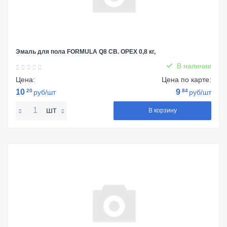
Эмаль для пола FORMULA Q8 СВ. ОРЕХ 0,8 кг,
В наличии
Цена:
Цена по карте:
10
20
9
84
руб/шт
руб/шт
шт
В корзину