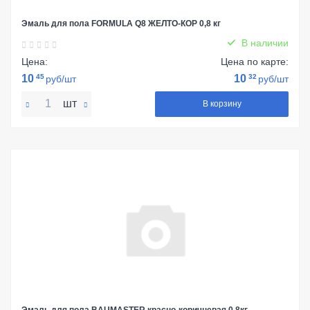
Эмаль для пола FORMULA Q8 ЖЕЛТО-КОР 0,8 кг
В наличии
Цена:
Цена по карте:
10
45
10
32
руб/шт
руб/шт
шт
В корзину