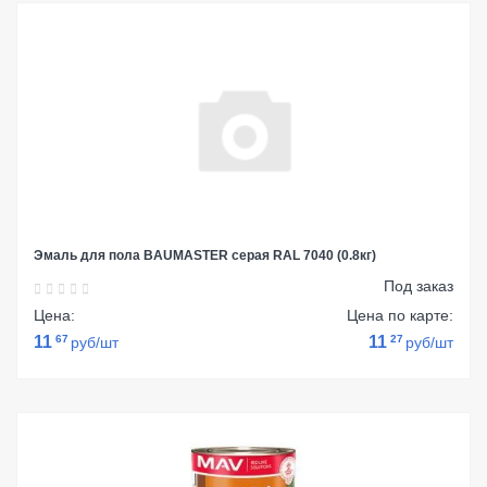
Эмаль для пола BAUMASTER серая RAL 7040 (0.8кг)
Под заказ
Цена:
Цена по карте:
11
67
11
27
руб/шт
руб/шт