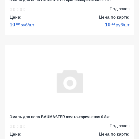
Эмаль для пола BAUMASTER красно-коричневая 0.8кг
Под заказ
Цена:
Цена по карте:
10
50
10
13
руб/шт
руб/шт
Эмаль для пола BAUMASTER желто-коричневая 0.8кг
Под заказ
Цена:
Цена по карте: