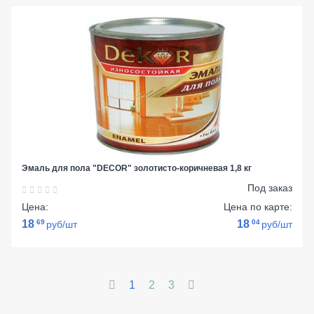
Эмаль для пола "DECOR" золотисто-коричневая 1,8 кг
Под заказ
Цена:
Цена по карте:
18
69
18
04
руб/шт
руб/шт
1
2
3