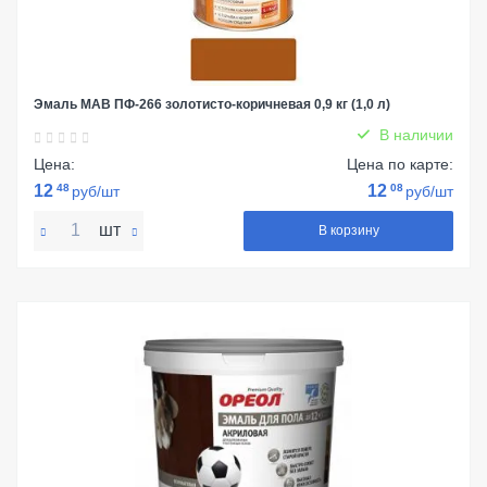
Эмаль МАВ ПФ-266 золотисто-коричневая 0,9 кг (1,0 л)
В наличии
Цена:
Цена по карте:
12
48
12
08
руб/шт
руб/шт
шт
В корзину