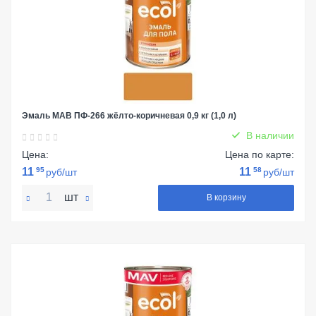
Эмаль МАВ ПФ-266 жёлто-коричневая 0,9 кг (1,0 л)
В наличии
Цена:
Цена по карте:
11
95
11
58
руб/шт
руб/шт
шт
В корзину