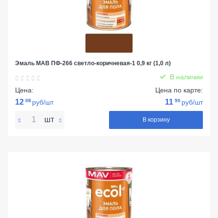
Эмаль МАВ ПФ-266 светло-коричневая-1 0,9 кг (1,0 л)
В наличии
Цена:
Цена по карте:
12
08
11
90
руб/шт
руб/шт
шт
В корзину