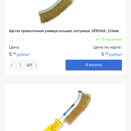
Щетка проволочная универсальная, латунная, SPRAVA, 115мм
В наличии
Цена:
Цена по карте:
5
35
5
14
руб/шт
руб/шт
шт
В корзину