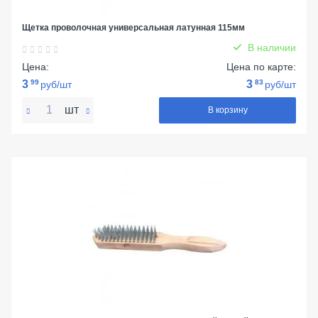
Щетка проволочная универсальная латунная 115мм
В наличии
Цена:
Цена по карте:
3
99
3
83
руб/шт
руб/шт
шт
В корзину