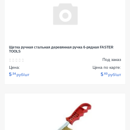
Щетка ручная стальная деревянная ручка 6-рядная FASTER
TOOLS
Под заказ
Цена:
Цена по карте:
5
24
5
03
руб/шт
руб/шт