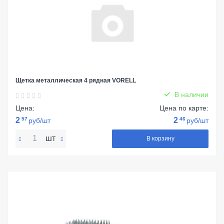
Щетка металлическая 4 рядная VORELL
В наличии
Цена:
Цена по карте:
2
57
2
46
руб/шт
руб/шт
шт
В корзину