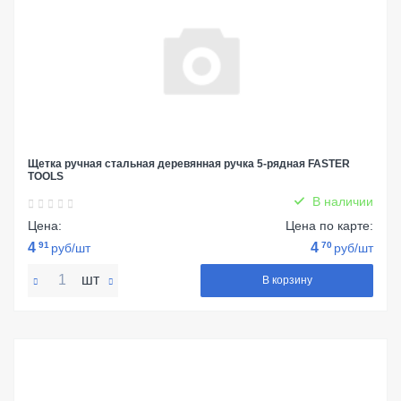
Щетка ручная стальная деревянная ручка 5-рядная FASTER
TOOLS
В наличии
Цена:
Цена по карте:
4
91
4
70
руб/шт
руб/шт
шт
В корзину