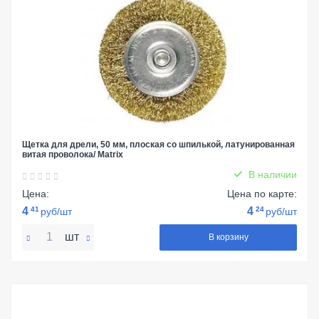
Щетка для дрели, 50 мм, плоская со шпилькой, латунированная
витая проволока/ Matrix
В наличии
Цена:
Цена по карте:
4
41
4
24
руб/шт
руб/шт
шт
В корзину