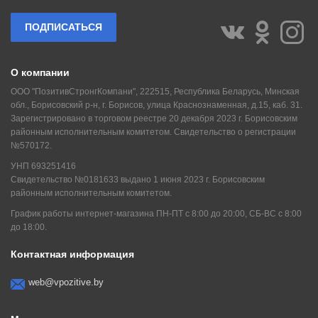
ПОДПИСАТЬСЯ
О компании
ООО "ПозитивСтронгКомпани", 222515, Республика Беларусь, Минская
обл., Борисовский р-н, г. Борисов, улица Краснознаменная, д.15, каб. 31.
Зарегистрировано в торговом реестре 20 декабря 2023 г. Борисовским
районным исполнительным комитетом. Свидетельство о регистрации
№570172.
УНП 693251416
Свидетельство №0181633 выдано 1 июня 2023 г. Борисовским
районным исполнительным комитетом.
График работы интернет-магазина ПН-ПТ с 8:00 до 20:00, СБ-ВС с 8:00
до 18:00.
Контактная информация
web@vpozitive.by