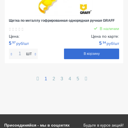
Щетка по металлу гофрированная однорядная ручная GRAFF
В наличии
Цена:
Цена по карте:
5
57
5
34
руб/шт
руб/шт
шт
В корзину
1
2
3
4
5
Присоединяйся - мы в соцсетях
Будьте в курсе акций!