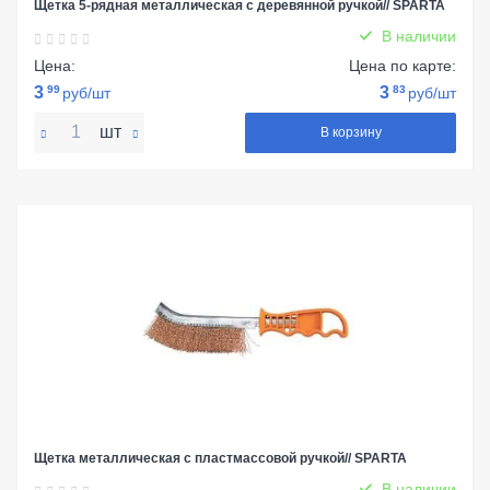
Щетка 5-рядная металлическая с деревянной ручкой// SPARTA
В наличии
Цена:
Цена по карте:
3
99
3
83
руб/шт
руб/шт
шт
В корзину
Щетка металлическая с пластмассовой ручкой// SPARTA
В наличии