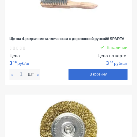
Щетка 4-рядная металлическая с деревянной ручкой// SPARTA
В наличии
Цена:
Цена по карте:
3
16
3
04
руб/шт
руб/шт
шт
В корзину