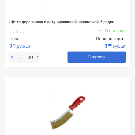
Щетка деревянная с латунированной проволокой, 5 рядов
В наличии
Цена:
Цена по карте:
3
96
3
80
руб/шт
руб/шт
шт
В корзину