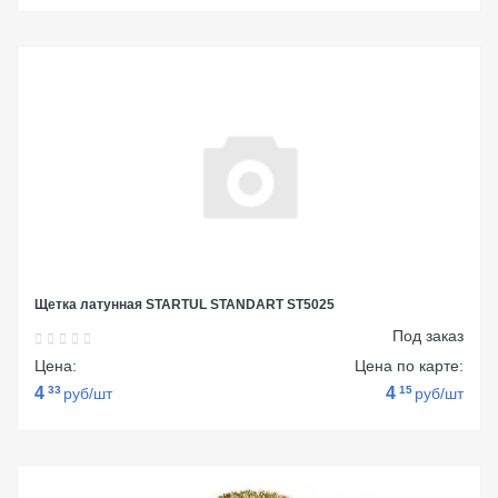
Щетка латунная STARTUL STANDART ST5025
Под заказ
Цена:
Цена по карте:
4
33
4
15
руб/шт
руб/шт