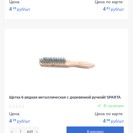
Цена:
Цена по карте:
4
19
4
01
руб/шт
руб/шт
Щетка 6-рядная металлическая с деревянной ручкой// SPARTA
В наличии
Цена:
Цена по карте:
4
25
4
08
руб/шт
руб/шт
шт
В корзину