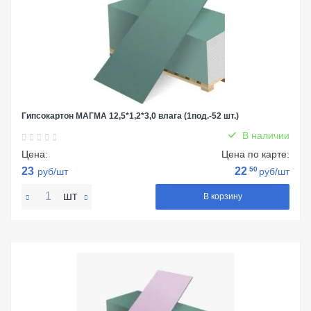
Гипсокартон МАГМА 12,5*1,2*3,0 влага (1под.-52 шт.)
В наличии
Цена:
Цена по карте:
23
22
50
руб/шт
руб/шт
шт
В корзину