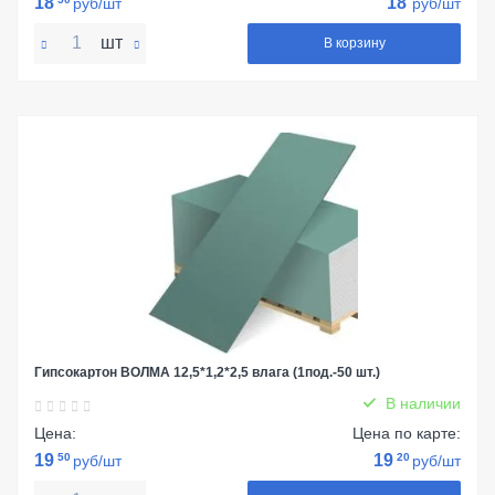
18
18
руб/шт
руб/шт
шт
В корзину
Гипсокартон ВОЛМА 12,5*1,2*2,5 влага (1под.-50 шт.)
В наличии
Цена:
Цена по карте:
19
50
19
20
руб/шт
руб/шт