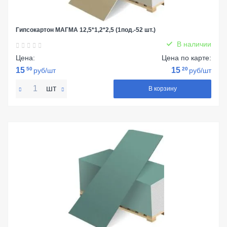
Гипсокартон МАГМА 12,5*1,2*2,5 (1под.-52 шт.)
В наличии
Цена:
Цена по карте:
15
50
15
20
руб/шт
руб/шт
шт
В корзину