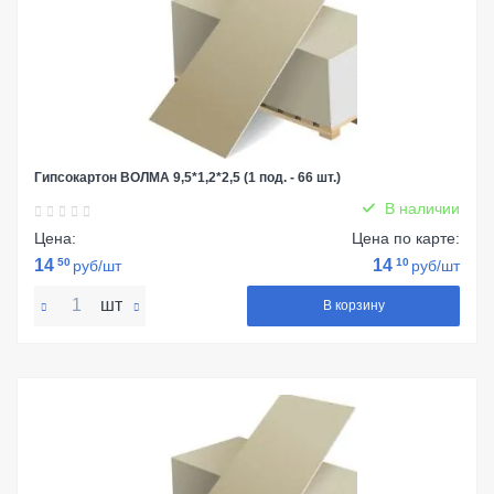
Гипсокартон ВОЛМА 9,5*1,2*2,5 (1 под. - 66 шт.)
В наличии
Цена:
Цена по карте:
14
50
14
10
руб/шт
руб/шт
шт
В корзину