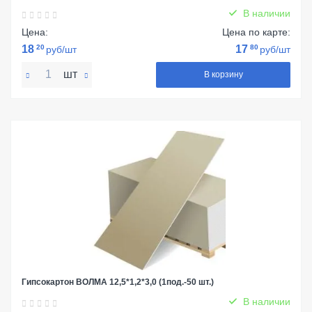
В наличии
Цена:
Цена по карте:
18
20
17
80
руб/шт
руб/шт
шт
В корзину
Гипсокартон ВОЛМА 12,5*1,2*3,0 (1под.-50 шт.)
В наличии