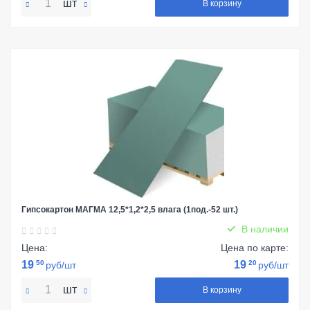
шт
В корзину
Гипсокартон МАГМА 12,5*1,2*2,5 влага (1под.-52 шт.)
В наличии
Цена:
Цена по карте:
19
50
19
20
руб/шт
руб/шт
шт
В корзину