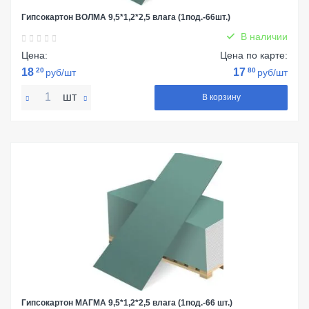
Гипсокартон ВОЛМА 9,5*1,2*2,5 влага (1под.-66шт.)
В наличии
Цена:
Цена по карте:
18
20
17
80
руб/шт
руб/шт
шт
В корзину
Гипсокартон МАГМА 9,5*1,2*2,5 влага (1под.-66 шт.)