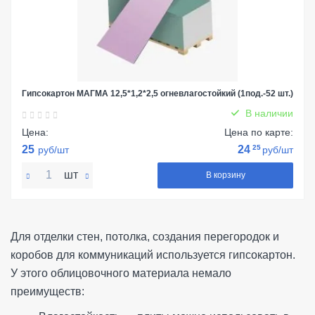
Гипсокартон МАГМА 12,5*1,2*2,5 огневлагостойкий (1под.-52 шт.)
В наличии
Цена:
Цена по карте:
25
24
25
руб/шт
руб/шт
шт
В корзину
Для отделки стен, потолка, создания перегородок и
коробов для коммуникаций используется гипсокартон.
У этого облицовочного материала немало
преимуществ: