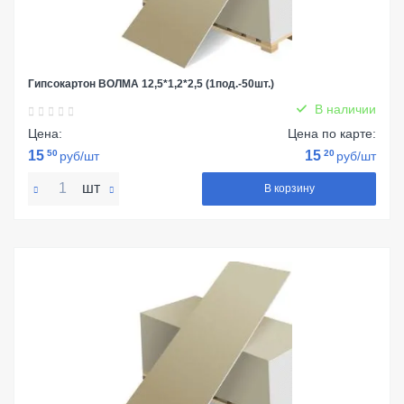
Гипсокартон ВОЛМА 12,5*1,2*2,5 (1под.-50шт.)
В наличии
Цена:
Цена по карте:
15
50
15
20
руб/шт
руб/шт
шт
В корзину