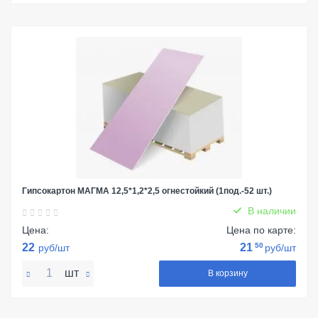
Гипсокартон МАГМА 12,5*1,2*2,5 огнестойкий (1под.-52 шт.)
В наличии
Цена:
Цена по карте:
22
21
50
руб/шт
руб/шт
шт
В корзину