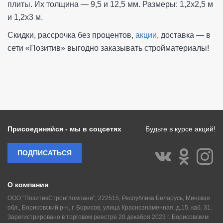
плиты. Их толщина — 9,5 и 12,5 мм. Размеры: 1,2х2,5 м
и 1,2х3 м.
Скидки, рассрочка без процентов,
акции
, доставка — в
сети «Позитив» выгодно заказывать стройматериалы!
Присоединяйся - мы в соцсетях
Будьте в курсе акций!
ПОДПИСАТЬСЯ
О компании
ООО "ПозитивСтронгКомпани", 222515, Республика Беларусь, Минская
обл., Борисовский р-н, г. Борисов, улица Краснознаменная, д.15, каб. 31.
Зарегистрировано в торговом реестре 20 декабря 2023 г. Борисовским