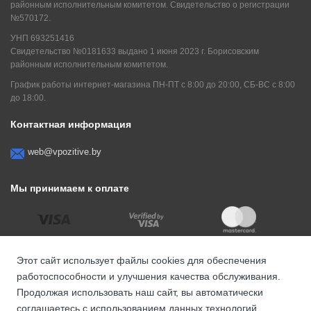
районным исполнительным комитетом. Свидетельство о регистрации
№570172.
УНП 693251416
Свидетельство №0181633 выдано 1 июня 2023 г. Борисовским
районным исполнительным комитетом.
График работы интернет-магазина ПН-ПТ с 8:00 до 20:00, СБ-ВС с 8:00
до 18:00.
Контактная информация
web@vpozitive.by
Мы принимаем к оплате
Этот сайт использует файлы cookies для обеспечения
работоспособности и улучшения качества обслуживания.
Продолжая использовать наш сайт, вы автоматически
соглашаетесь с использованием данных технологий.