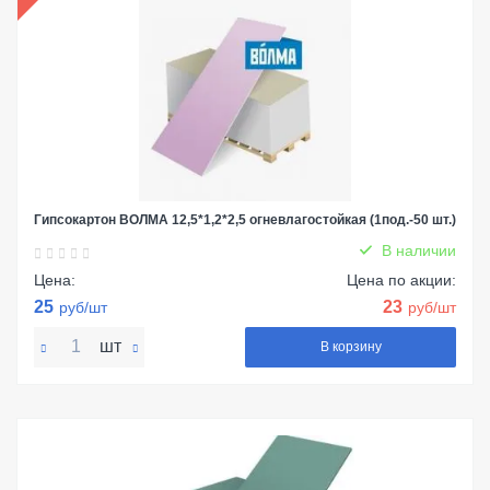
Гипсокартон ВОЛМА 12,5*1,2*2,5 огневлагостойкая (1под.-50 шт.)
В наличии
Цена:
Цена по акции:
25
23
руб/шт
руб/шт
шт
В корзину