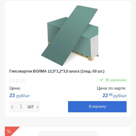
Гипсокартон ВОЛМА 12,5*1,2*3,0 влага (1под.-50 шт.)
В наличии
Цена:
Цена по карте:
23
22
50
руб/шт
руб/шт
шт
В корзину
%