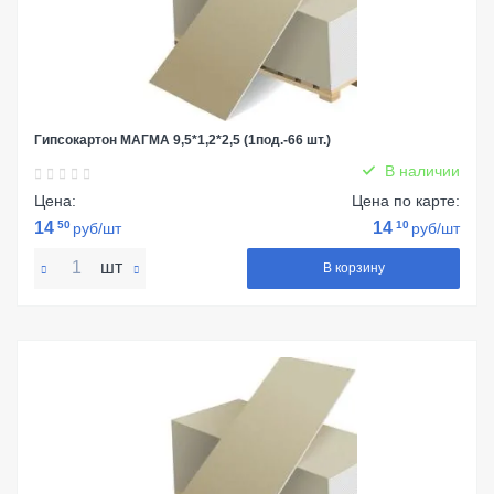
Гипсокартон МАГМА 9,5*1,2*2,5 (1под.-66 шт.)
В наличии
Цена:
Цена по карте:
14
50
14
10
руб/шт
руб/шт
шт
В корзину