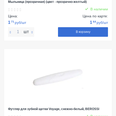
Мыльница (прозрачная) (цвет - прозрачно-желтый)
В наличии
Цена:
Цена по карте:
1
71
1
64
руб/шт
руб/шт
шт
В корзину
Футляр для зубной щетки Voyage, снежно-белый, BEROSSI