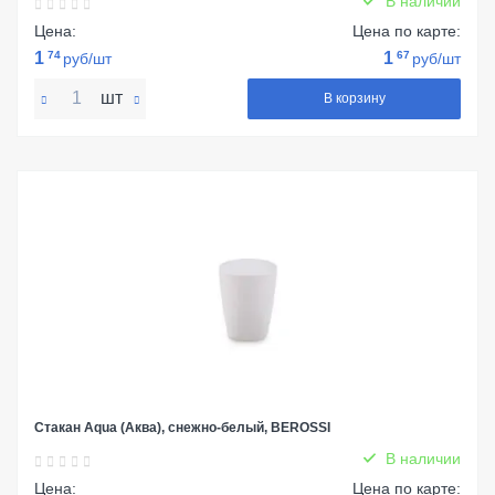
В наличии
Цена:
Цена по карте:
1
74
1
67
руб/шт
руб/шт
шт
В корзину
Стакан Aqua (Аква), снежно-белый, BEROSSI
В наличии
Цена:
Цена по карте: