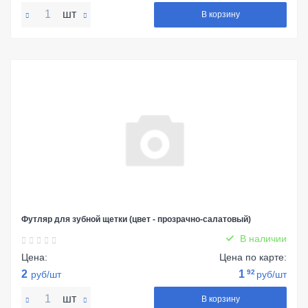
шт
В корзину
Футляр для зубной щетки (цвет - прозрачно-салатовый)
В наличии
Цена:
Цена по карте:
2
1
92
руб/шт
руб/шт
шт
В корзину