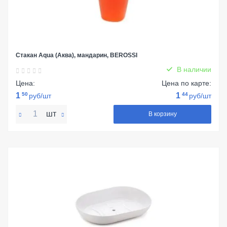
Стакан Aqua (Аква), мандарин, BEROSSI
В наличии
Цена:
Цена по карте:
1
50
1
44
руб/шт
руб/шт
шт
В корзину