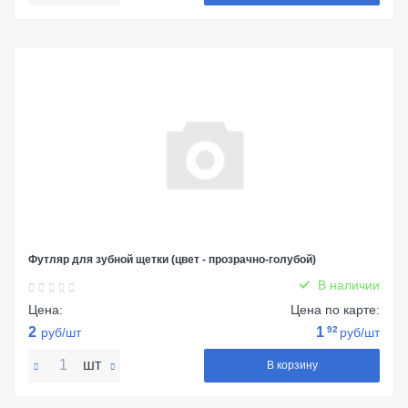
Футляр для зубной щетки (цвет - прозрачно-голубой)
В наличии
Цена:
Цена по карте:
2
1
92
руб/шт
руб/шт
шт
В корзину