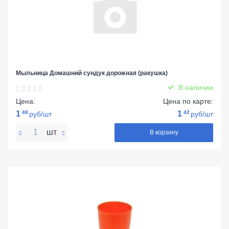
Мыльница Домашний сундук дорожная (ракушка)
В наличии
Цена:
Цена по карте:
1
48
1
42
руб/шт
руб/шт
шт
В корзину