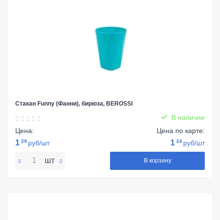
Стакан Funny (Фанни), бирюза, BEROSSI
В наличии
Цена:
Цена по карте:
1
29
1
24
руб/шт
руб/шт
шт
В корзину