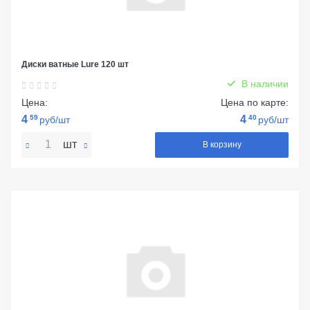
Диски ватные Lure 120 шт
В наличии
Цена:
Цена по карте:
4
59
4
40
руб/шт
руб/шт
шт
В корзину