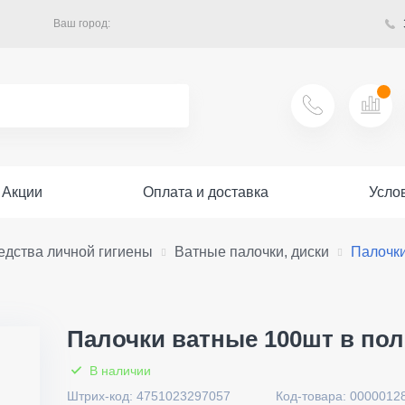
Ваш город:
Акции
Оплата и доставка
Усло
едства личной гигиены
Ватные палочки, диски
Палочки
Палочки ватные 100шт в пол
В наличии
Штрих-код: 4751023297057
Код-товара: 0000012