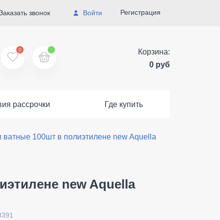
Регистрация
Заказать звонок
Войти
0
Корзина:
0 руб
вия рассрочки
Где купить
 ватные 100шт в полиэтилене new Aquella
иэтилене new Aquella
8391