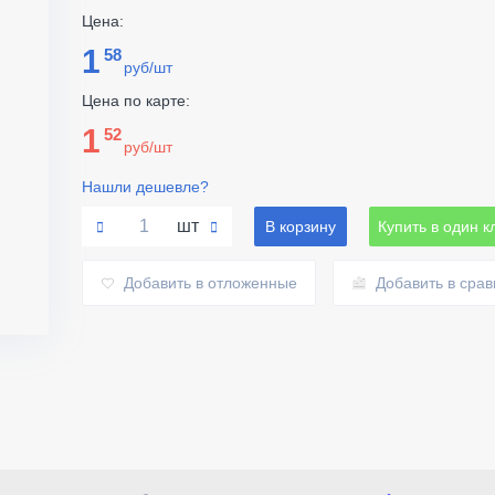
Цена:
1
58
руб/шт
Цена по карте:
1
52
руб/шт
Нашли дешевле?
шт
В корзину
Купить в один к
Добавить в отложенные
Добавить в сра