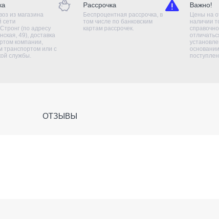
ка
Рассрочка
Важно!
оз из магазина
Беспроцентная рассрочка, в
Цены на о
й сети
том числе по банковским
наличии т
Стронг (по адресу
картам рассрочек.
справочно
нская, 49), доставка
отличаться
ртом компании,
установле
 транспортом или с
основании
кой службы.
поступлен
ОТЗЫВЫ