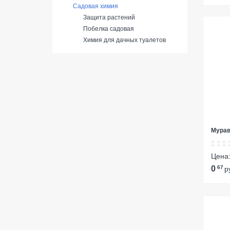
Садовая химия
Защита растений
Побелка садовая
Химия для дачных туалетов
Мурав
Цена
0
67
р