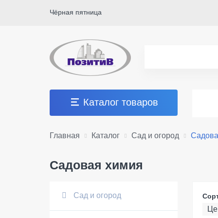
Чёрная пятница
Каталог товаров
Главная
Каталог
Сад и огород
Садова
Садовая химия
Сад и огород
Сор
Це