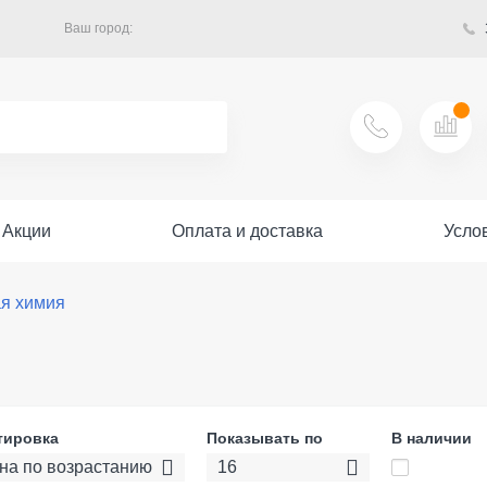
Ваш город:
Акции
Оплата и доставка
Усло
я химия
тировка
Показывать по
В наличии
на по возрастанию
16