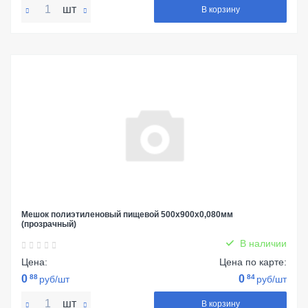
шт
В корзину
Мешок полиэтиленовый пищевой 500х900х0,080мм
(прозрачный)
В наличии
Цена:
Цена по карте:
0
88
0
84
руб/шт
руб/шт
шт
В корзину