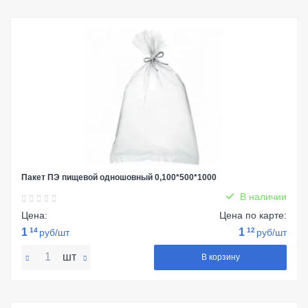
Пакет ПЭ пищевой одношовный 0,100*500*1000
В наличии
Цена:
Цена по карте:
1
14
1
12
руб/шт
руб/шт
шт
В корзину