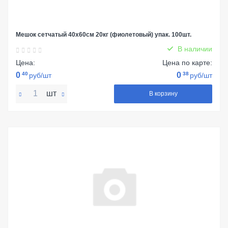
Мешок сетчатый 40х60см 20кг (фиолетовый) упак. 100шт.
В наличии
Цена:
Цена по карте:
0
40
0
38
руб/шт
руб/шт
шт
В корзину