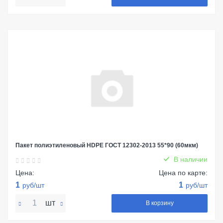
Пакет полиэтиленовый HDPE ГОСТ 12302-2013 55*90 (60мкм)
В наличии
Цена:
Цена по карте:
1
1
руб/шт
руб/шт
шт
В корзину