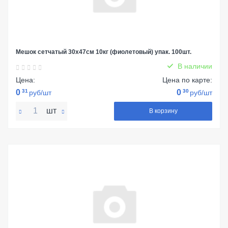
Мешок сетчатый 30х47см 10кг (фиолетовый) упак. 100шт.
В наличии
Цена:
Цена по карте:
0
31
0
30
руб/шт
руб/шт
шт
В корзину