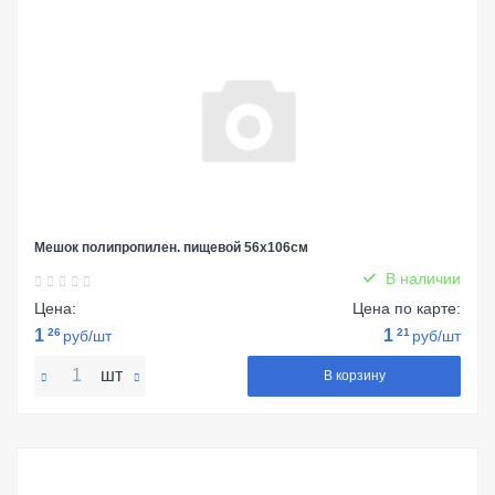
Мешок полипропилен. пищевой 56х106см
В наличии
Цена:
Цена по карте:
1
26
1
21
руб/шт
руб/шт
шт
В корзину