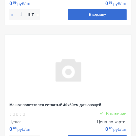
0
59
0
56
руб/шт
руб/шт
шт
В корзину
Мешок полиэтилен сетчатый 40х60см для овощей
В наличии
Цена:
Цена по карте:
0
68
0
65
руб/шт
руб/шт