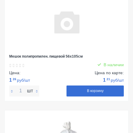
Мешок полипропилен. пищевой 56х105см
В наличии
Цена:
Цена по карте:
1
26
1
21
руб/шт
руб/шт
шт
В корзину