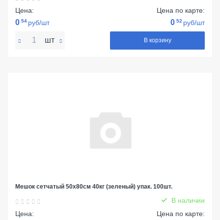
Цена:
Цена по карте:
0
54
0
52
руб/шт
руб/шт
шт
В корзину
Мешок сетчатый 50х80см 40кг (зеленый) упак. 100шт.
В наличии
Цена:
Цена по карте: