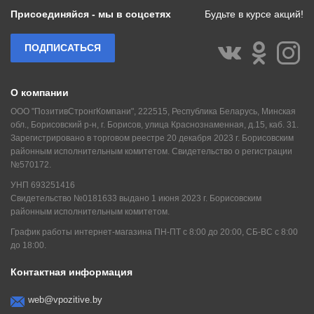
Присоединяйся - мы в соцсетях
Будьте в курсе акций!
ПОДПИСАТЬСЯ
О компании
ООО "ПозитивСтронгКомпани", 222515, Республика Беларусь, Минская
обл., Борисовский р-н, г. Борисов, улица Краснознаменная, д.15, каб. 31.
Зарегистрировано в торговом реестре 20 декабря 2023 г. Борисовским
районным исполнительным комитетом. Свидетельство о регистрации
№570172.
УНП 693251416
Свидетельство №0181633 выдано 1 июня 2023 г. Борисовским
районным исполнительным комитетом.
График работы интернет-магазина ПН-ПТ с 8:00 до 20:00, СБ-ВС с 8:00
до 18:00.
Контактная информация
web@vpozitive.by