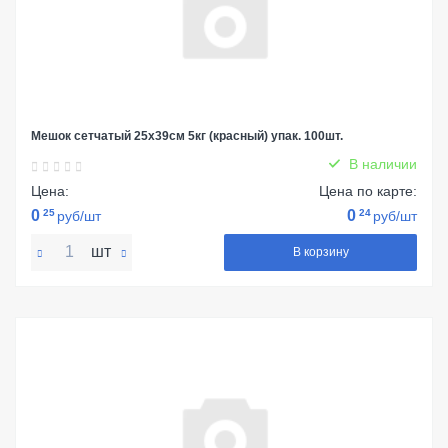
Мешок сетчатый 25х39см 5кг (красный) упак. 100шт.
В наличии
Цена:
Цена по карте:
0
25
0
24
руб/шт
руб/шт
шт
В корзину