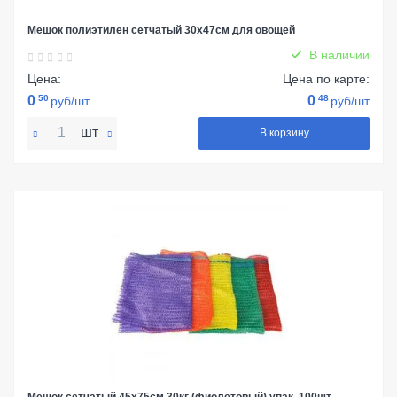
Мешок полиэтилен сетчатый 30х47см для овощей
В наличии
Цена:
Цена по карте:
0
50
0
48
руб/шт
руб/шт
шт
В корзину