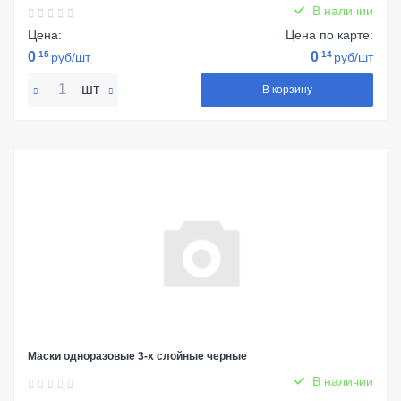
В наличии
Цена:
Цена по карте:
0
15
0
14
руб/шт
руб/шт
шт
В корзину
Маски одноразовые 3-х слойные черные
В наличии