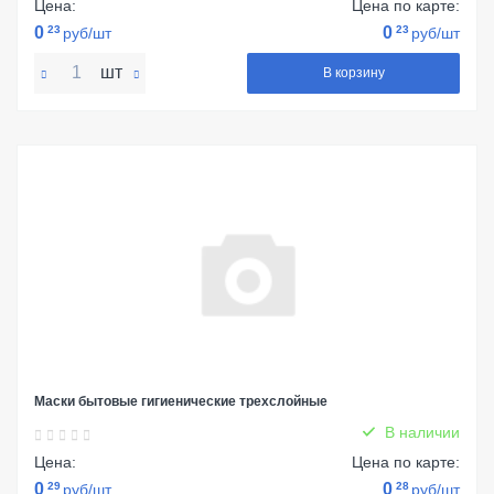
Цена:
Цена по карте:
0
23
0
23
руб/шт
руб/шт
шт
В корзину
Маски бытовые гигиенические трехслойные
В наличии
Цена:
Цена по карте:
0
29
0
28
руб/шт
руб/шт