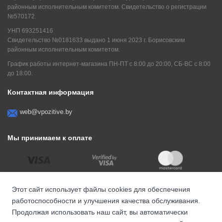
районным исполнительным комитетом. Свидетельство о регистрации
№570172.
УНП 693251416
Свидетельство №0181633 выдано 1 июня 2023 г. Борисовским
районным исполнительным комитетом.
График работы интернет-магазина ПН-ПТ с 8:00 до 20:00, СБ-ВС с 8:00
до 18:00.
Контактная информация
web@vpozitive.by
Мы принимаем к оплате
Этот сайт использует файлы cookies для обеспечения
работоспособности и улучшения качества обслуживания.
Продолжая использовать наш сайт, вы автоматически