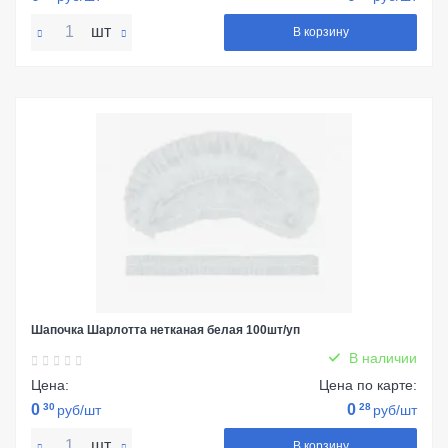
шт
В корзину
Шапочка Шарлотта нетканая белая 100шт/уп
В наличии
Цена:
Цена по карте:
0
30
0
28
руб/шт
руб/шт
шт
В корзину