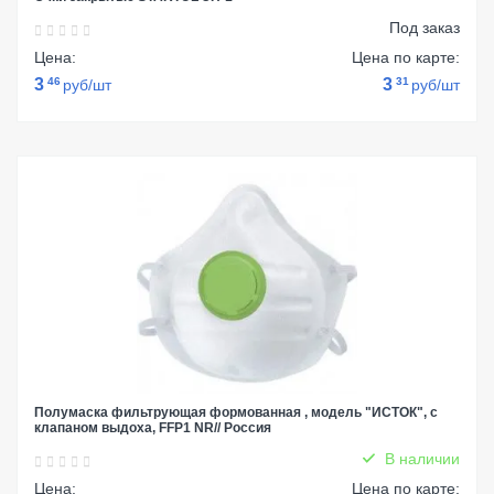
Под заказ
Цена:
Цена по карте:
3
46
3
31
руб/шт
руб/шт
Полумаска фильтрующая формованная , модель "ИСТОК", с
клапаном выдоха, FFP1 NR// Россия
В наличии
Цена:
Цена по карте: