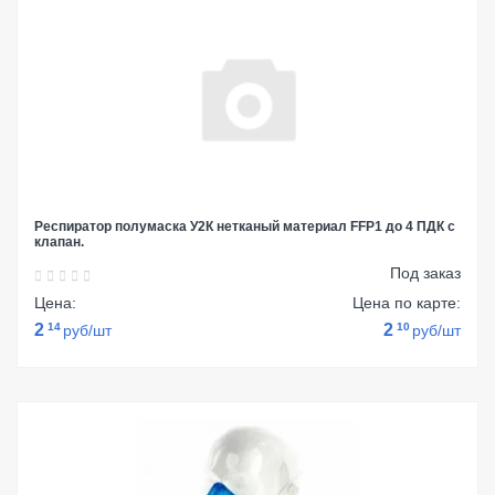
Респиратор полумаска У2К нетканый материал FFP1 до 4 ПДК с
клапан.
Под заказ
Цена:
Цена по карте:
2
14
2
10
руб/шт
руб/шт