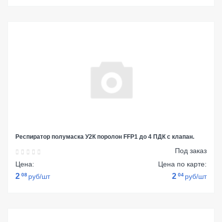
Респиратор полумаска У2К поролон FFP1 до 4 ПДК с клапан.
Под заказ
Цена:
Цена по карте:
2
08
2
04
руб/шт
руб/шт