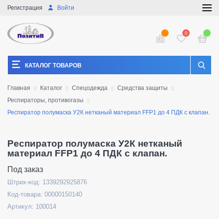
Регистрация
Войти
0
КАТАЛОГ ТОВАРОВ
Главная
Каталог
Спецодежда
Средства защиты
Респираторы, противогазы
Респиратор полумаска У2К нетканый материал FFP1 до 4 ПДК с клапан.
Респиратор полумаска У2К нетканый
материал FFP1 до 4 ПДК с клапан.
Под заказ
Штрих-код: 1339292925876
Код-товара: 00000150140
Артикул: 100014