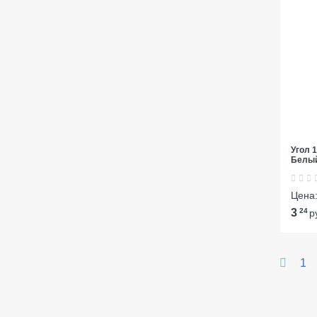
Угол 
Белы
Цена
3
24
р
1