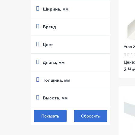
Ширина, мм
Бренд
Цвет
Угол 
Цена
Длина, мм
2
32
р
Толщина, мм
Высота, мм
Сбросить