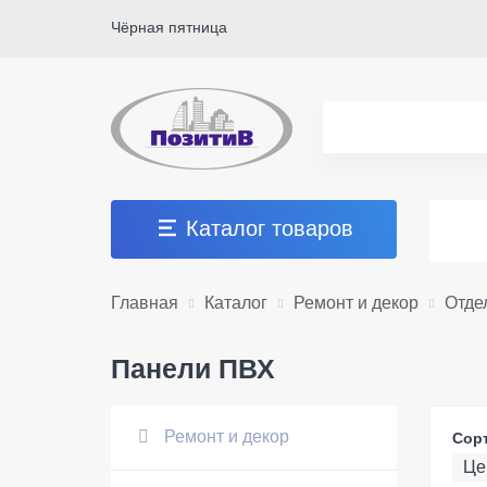
Чёрная пятница
Каталог товаров
Главная
Каталог
Ремонт и декор
Отде
Панели ПВХ
Ремонт и декор
Сор
Це