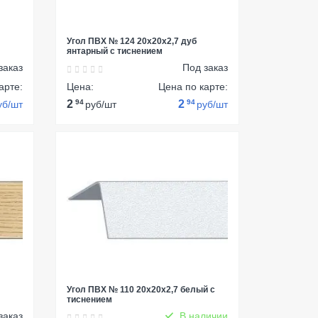
Угол ПВХ № 124 20х20х2,7 дуб
янтарный с тиснением
заказ
Под заказ
арте:
Цена:
Цена по карте:
2
94
2
94
уб/шт
руб/шт
руб/шт
Угол ПВХ № 110 20х20х2,7 белый с
тиснением
заказ
В наличии