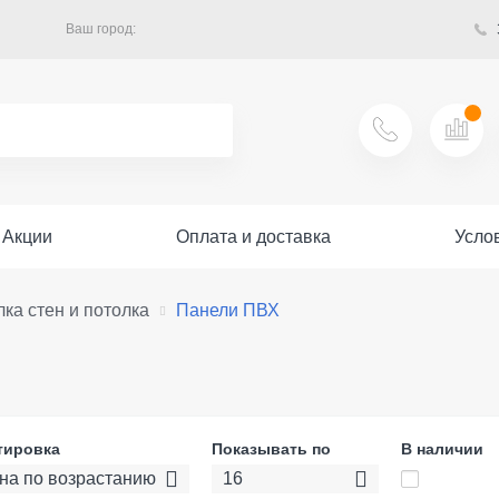
Ваш город:
Акции
Оплата и доставка
Усло
лка стен и потолка
Панели ПВХ
тировка
Показывать по
В наличии
на по возрастанию
16