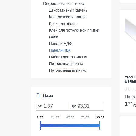
Отделка стен и потолка
Декоративный камень
Керамическая плитка
Клей для обоев
Клей для потолочной плитки
Обои
Панели МДФ
Панели ПВХ
Плёнка декоративная
Потолочная плитка
Потолочный плинтус
Угол 
Белы
Цена
Цена
1
37
р
от
до
1.37
24.37
47.37
70.37
93.31