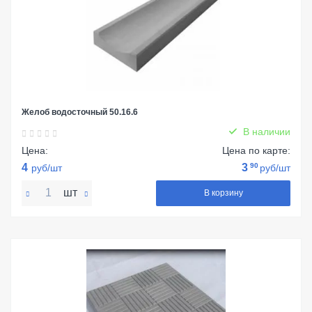
Желоб водосточный 50.16.6
В наличии
Цена:
Цена по карте:
4
3
90
руб/шт
руб/шт
шт
В корзину