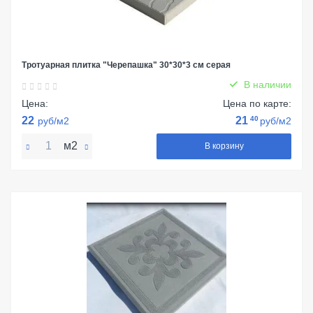
Тротуарная плитка "Черепашка" 30*30*3 см серая
В наличии
Цена:
Цена по карте:
22
21
40
руб/м2
руб/м2
м2
В корзину