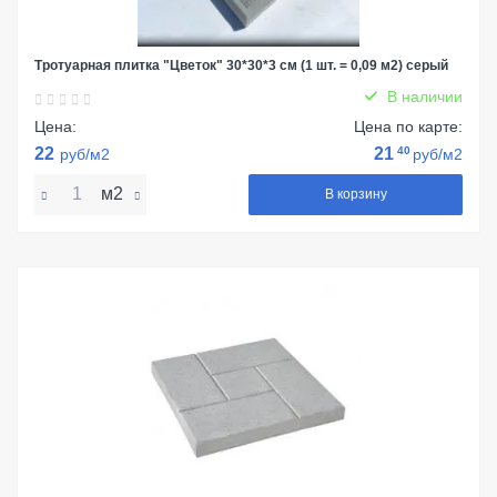
Тротуарная плитка "Цветок" 30*30*3 см (1 шт. = 0,09 м2) серый
В наличии
Цена:
Цена по карте:
22
21
40
руб/м2
руб/м2
м2
В корзину