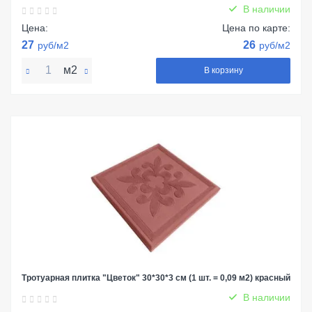
В наличии
Цена:
Цена по карте:
27
26
руб/м2
руб/м2
м2
В корзину
Тротуарная плитка "Цветок" 30*30*3 см (1 шт. = 0,09 м2) красный
В наличии