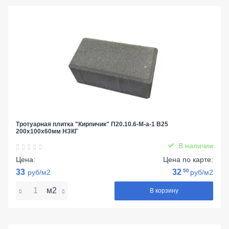
Тротуарная плитка "Кирпичик" П20.10.6-М-a-1 В25
200х100х60мм НЗКГ
В наличии
Цена:
Цена по карте:
33
32
50
руб/м2
руб/м2
м2
В корзину