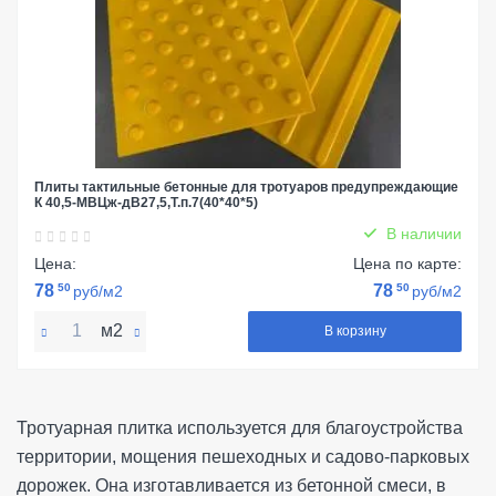
Плиты тактильные бетонные для тротуаров предупреждающие
К 40,5-МВЦж-дВ27,5,Т.п.7(40*40*5)
В наличии
Цена:
Цена по карте:
78
50
78
50
руб/м2
руб/м2
м2
В корзину
Тротуарная плитка используется для благоустройства
территории, мощения пешеходных и садово-парковых
дорожек. Она изготавливается из бетонной смеси, в