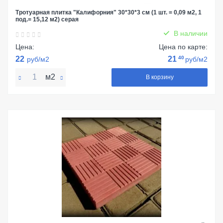
Тротуарная плитка "Калифорния" 30*30*3 см (1 шт. = 0,09 м2, 1
под.= 15,12 м2) серая
В наличии
Цена:
Цена по карте:
22
21
40
руб/м2
руб/м2
м2
В корзину