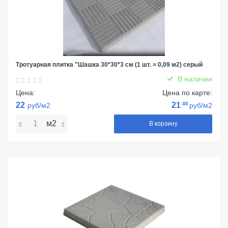
Тротуарная плитка "Шашка 30*30*3 см (1 шт. = 0,09 м2) серый
В наличии
Цена:
Цена по карте:
22
21
40
руб/м2
руб/м2
м2
В корзину