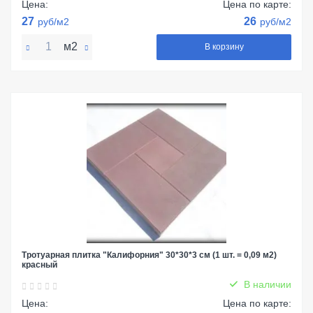
Цена:
Цена по карте:
27
26
руб/м2
руб/м2
м2
В корзину
Тротуарная плитка "Калифорния" 30*30*3 см (1 шт. = 0,09 м2)
красный
В наличии
Цена:
Цена по карте: