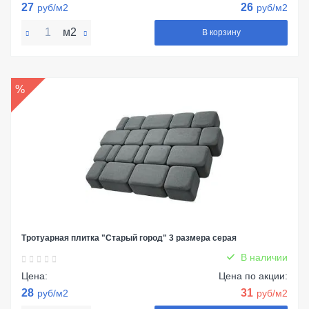
27
26
руб/м2
руб/м2
м2
В корзину
%
Тротуарная плитка "Старый город" 3 размера серая
В наличии
Цена:
Цена по акции:
28
31
руб/м2
руб/м2