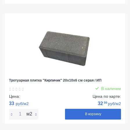
Тротуарная плитка "Кирпичик" 20х10х6 см серая / ИП
В наличии
Цена:
Цена по карте:
33
32
50
руб/м2
руб/м2
м2
В корзину