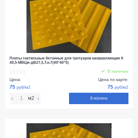
Плиты тактильные бетонные для тротуаров направляющие К
40,5-МВЦж-дВ27,5,Т.н.7(40*40*5)
В наличии
Цена:
Цена по карте:
75
75
руб/м2
руб/м2
м2
В корзину