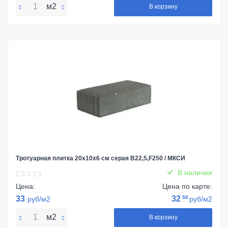
м2
В корзину
Тротуарная плитка 20х10х6 см серая В22,5,F250 / МКСИ
В наличии
Цена:
Цена по карте:
33
32
50
руб/м2
руб/м2
м2
В корзину