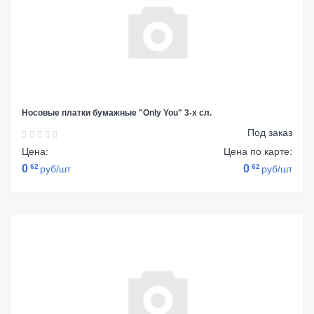
Носовые платки бумажные "Only You" 3-х сл.
Под заказ
Цена:
Цена по карте:
0
62
0
62
руб/шт
руб/шт