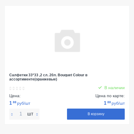
Салфетки 33*33 ,2 сл. 20л. Bouquet Colour в
ассортименте(оранжевые)
В наличии
Цена:
Цена по карте:
1
88
1
88
руб/шт
руб/шт
шт
В корзину