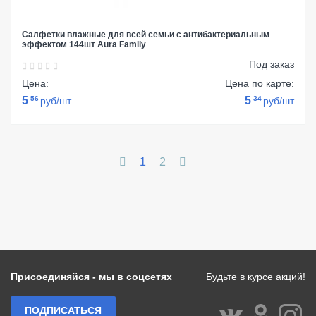
Салфетки влажные для всей семьи с антибактериальным
эффектом 144шт Aura Family
Под заказ
Цена:
Цена по карте:
5
56
5
34
руб/шт
руб/шт
1
2
Присоединяйся - мы в соцсетях
Будьте в курсе акций!
ПОДПИСАТЬСЯ