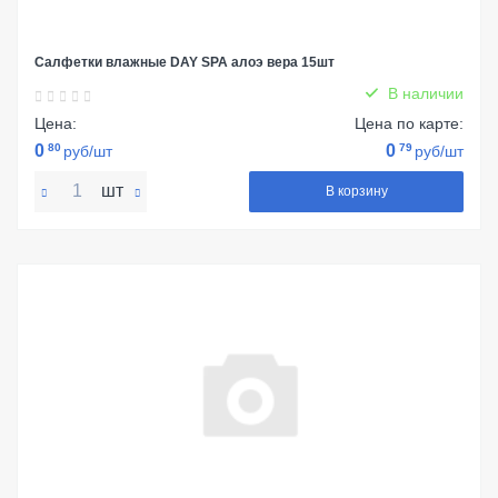
Салфетки влажные DAY SPA алоэ вера 15шт
В наличии
Цена:
Цена по карте:
0
80
0
79
руб/шт
руб/шт
шт
В корзину