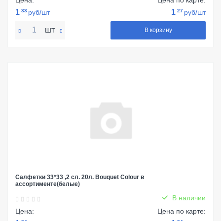
Цена:
Цена по карте:
1
33
1
27
руб/шт
руб/шт
шт
В корзину
Салфетки 33*33 ,2 сл. 20л. Bouquet Colour в
ассортименте(белые)
В наличии
Цена:
Цена по карте: