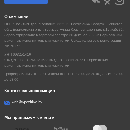
О компании
ООО "ПозитивСтронгКомпани", 222515, Республика Беларусь, Минская
обл., Борисовский р-н, г. Борисов, улица Краснознаменная, д.15, каб. 31.
Зарегистрировано в торговом реестре 20 декабря 2023 г. Борисовским
районным исполнительным комитетом. Свидетельство о регистрации
№570172.
УНП 693251416
Свидетельство №0181633 выдано 1 июня 2023 г. Борисовским
районным исполнительным комитетом.
График работы интернет-магазина ПН-ПТ с 8:00 до 20:00, СБ-ВС с 8:00
до 18:00.
Контактная информация
web@vpozitive.by
Мы принимаем к оплате