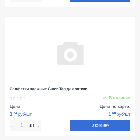
Салфетки влажные Guten Tag для оптики
В наличии
Цена:
Цена по карте:
1
74
1
68
руб/шт
руб/шт
шт
В корзину