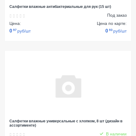
Салфетки влажные антибактериальные для рук (15 шт)
Под заказ
Цена:
Цена по карте:
0
97
0
93
руб/шт
руб/шт
Салфетки влажные универсальные с хлопком, 8 шт (дизайн в
ассортименте)
В наличии