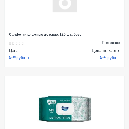
Салфетки влажные детские, 120 шт., Jusy
Под заказ
Цена:
Цена по карте:
5
36
5
17
руб/шт
руб/шт