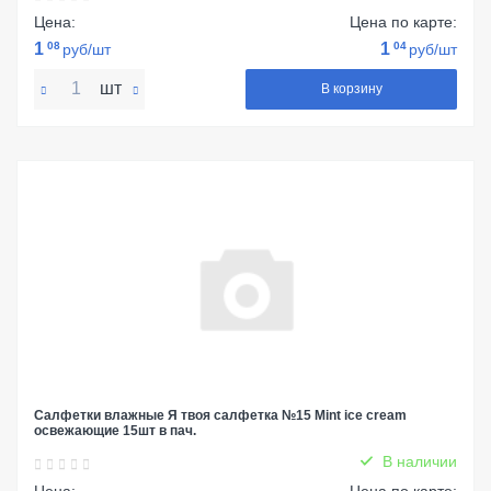
Цена:
Цена по карте:
1
08
1
04
руб/шт
руб/шт
шт
В корзину
Салфетки влажные Я твоя салфетка №15 Mint ice cream
освежающие 15шт в пач.
В наличии