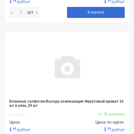
1
34
1
34
руб/шт
руб/шт
шт
В корзину
Влажные салфетки Выгода освежающие Фруктовый аромат 15
шт в упак, 20 шт
В наличии
Цена:
Цена по карте:
1
40
1
34
руб/шт
руб/шт