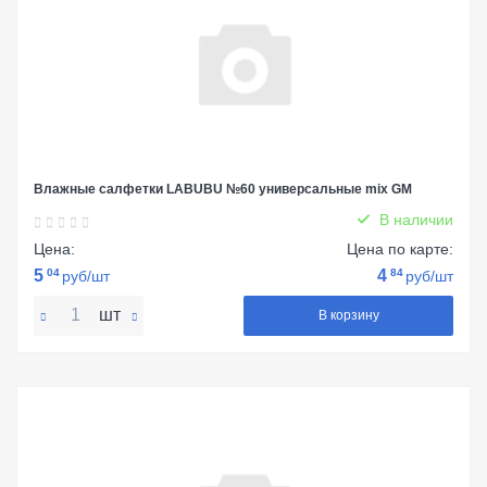
Влажные салфетки LABUBU №60 универсальные mix GM
В наличии
Цена:
Цена по карте:
5
04
4
84
руб/шт
руб/шт
шт
В корзину