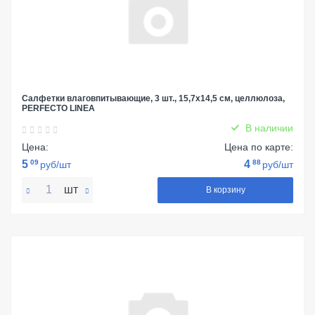
Салфетки влаговпитывающие, 3 шт., 15,7х14,5 см, целлюлоза,
PERFECTO LINEA
В наличии
Цена:
Цена по карте:
5
09
4
88
руб/шт
руб/шт
шт
В корзину