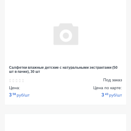
Салфетки влажные детские с натуральными экстрактами (50
шт в пачке), 30 шт
Под заказ
Цена:
Цена по карте:
3
58
3
43
руб/шт
руб/шт