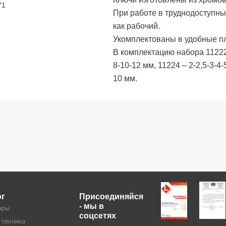
71
При работе в труднодоступны
как рабочий.
Укомплектованы в удобные п
В комплектацию набора 11222 
8-10-12 мм, 11224 – 2-2,5-3-4-5
10 мм.
ог
Присоединяйся
- мы в
ары
соцсетях
 техника