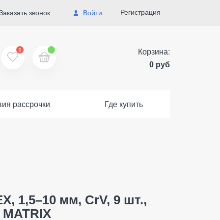
Регистрация
Заказать звонок
Войти
0
Корзина:
0 руб
вия рассрочки
Где купить
 1,5–10 мм, CrV, 9 шт.,
/ MATRIX