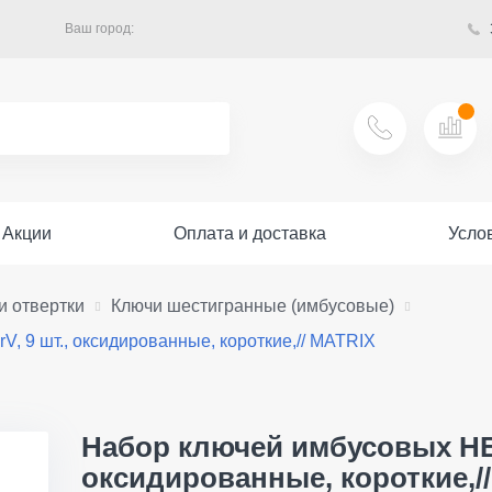
Ваш город:
Акции
Оплата и доставка
Усло
и отвертки
Ключи шестигранные (имбусовые)
V, 9 шт., оксидированные, короткие,// MATRIX
Набор ключей имбусовых HEX,
оксидированные, короткие,/