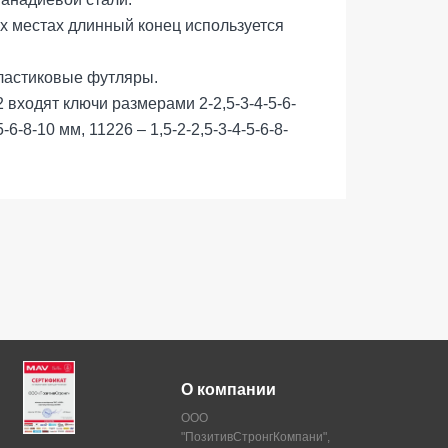
х местах длинный конец используется
ластиковые футляры.
входят ключи размерами 2-2,5-3-4-5-6-
-6-8-10 мм, 11226 – 1,5-2-2,5-3-4-5-6-8-
О компании
ООО
"ПозитивСтронгКомпани",