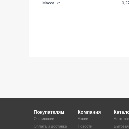
Масса, кг
0,2
Покупателям
Компания
Катал
О компании
Акции
Автотов
Оплата и доставка
Новости
Бытовая