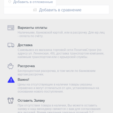
Добавить в отложенные
Добавить в сравнение
Варианты оплаты
Наличными, банковской картой, или в рассрочку. Для юр.лиц
- оплата по счёту.
Доставка
Самовывоз из магазина торговой сети ПозитивСтронг (по
адресу ул. Ленинская, 49), доставка транспортом компании,
наёмным транспортом или с курьерской службы.
Рассрочка
Беспроцентная рассрочка, в том числе по банковским
картам рассрочек.
Важно!
Цены на отсутствующие в наличии товары указаны
справочно и могут отличаться от цен, установленных на
основании нового поступления.
Оставить Заявку
При отсутствии товара в наличии, Вы можете оставить
заявку и наш менеджер свяжется с вам для согласования
все деталей. Время ожидания заказных позиций 2-7