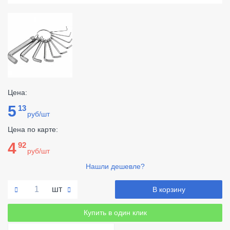
Цена:
5
13
руб/шт
Цена по карте:
4
92
руб/шт
Нашли дешевле?
шт
В корзину
Купить в один клик