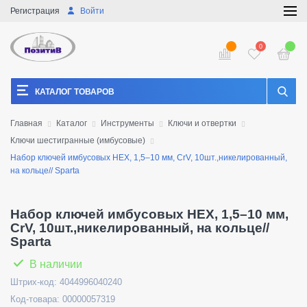
Регистрация
Войти
0
КАТАЛОГ ТОВАРОВ
Главная
Каталог
Инструменты
Ключи и отвертки
Ключи шестигранные (имбусовые)
Набор ключей имбусовых HEX, 1,5–10 мм, CrV, 10шт.,никелированный,
на кольце// Sparta
Набор ключей имбусовых HEX, 1,5–10 мм,
CrV, 10шт.,никелированный, на кольце//
Sparta
В наличии
Штрих-код: 4044996040240
Код-товара: 00000057319