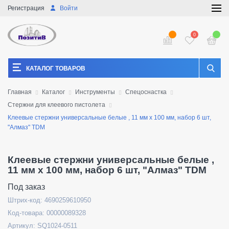
Регистрация
Войти
0
КАТАЛОГ ТОВАРОВ
Главная
Каталог
Инструменты
Спецоснастка
Стержни для клеевого пистолета
Клеевые стержни универсальные белые , 11 мм x 100 мм, набор 6 шт,
"Алмаз" TDM
Клеевые стержни универсальные белые ,
11 мм x 100 мм, набор 6 шт, "Алмаз" TDM
Под заказ
Штрих-код: 4690259610950
Код-товара: 00000089328
Артикул: SQ1024-0511