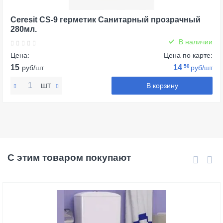
Ceresit CS-9 герметик Санитарный прозрачный
280мл.
В наличии
Цена:
Цена по карте:
15
14
50
руб/шт
руб/шт
шт
В корзину
С этим товаром покупают