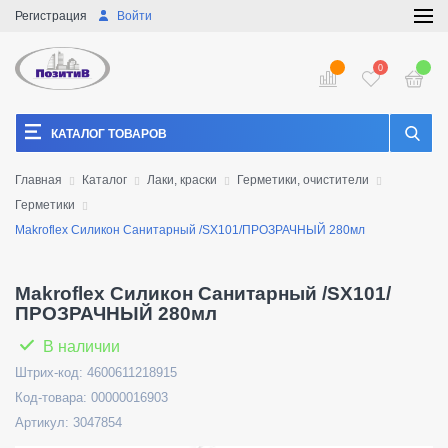
Регистрация
Войти
0
КАТАЛОГ ТОВАРОВ
Главная
Каталог
Лаки, краски
Герметики, очистители
Герметики
Makrofleх Силикон Санитарный /SX101/ПРОЗРАЧНЫЙ 280мл
Makrofleх Силикон Санитарный /SX101/
ПРОЗРАЧНЫЙ 280мл
В наличии
Штрих-код: 4600611218915
Код-товара: 00000016903
Артикул: 3047854