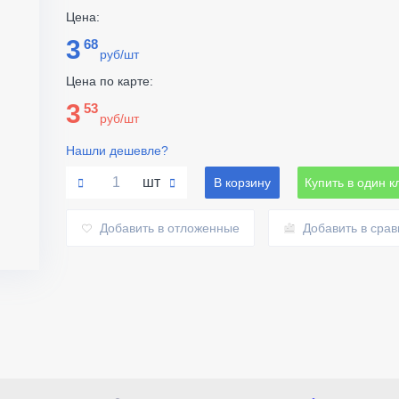
Цена:
3
68
руб/шт
Цена по карте:
3
53
руб/шт
Нашли дешевле?
шт
В корзину
Купить в один к
Добавить в отложенные
Добавить в сра