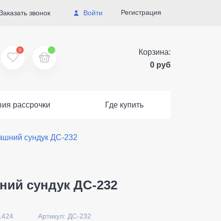
Регистрация
Заказать звонок
Войти
0
Корзина:
0 руб
вия рассрочки
Где купить
ашний сундук ДС-232
ний сундук ДС-232
1424
Артикул: ДС-232