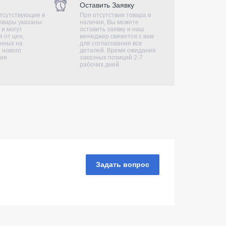
Оставить Заявку
тсутствующие в
При отсутствии товара в
овары указаны
наличии, Вы можете
 и могут
оставить заявку и наш
 от цен,
менеджер свяжется с вам
нных на
для согласования все
 нового
деталей. Время ожидания
ия.
заказных позиций 2-7
рабочих дней.
Задать вопрос