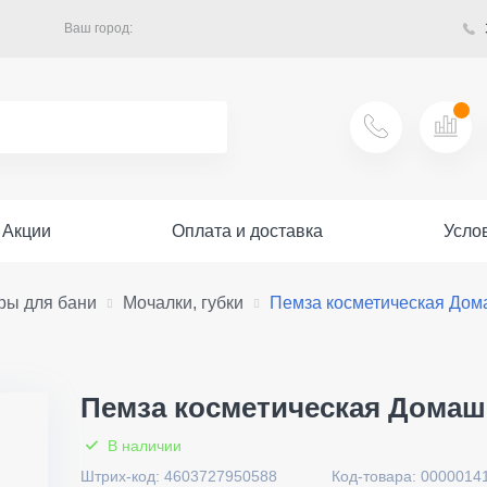
Ваш город:
Акции
Оплата и доставка
Усло
ры для бани
Мочалки, губки
Пемза косметическая Дом
Пемза косметическая Домаш
В наличии
Штрих-код: 4603727950588
Код-товара: 0000014