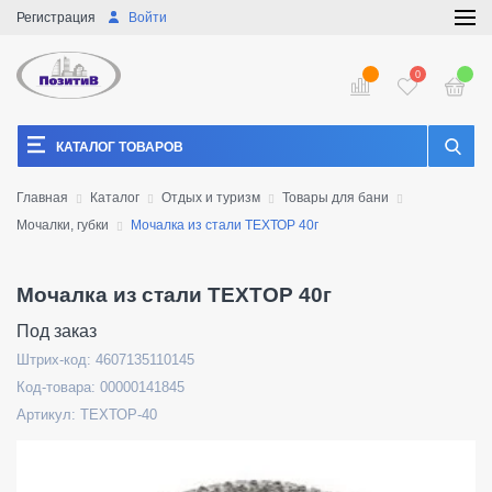
Регистрация
Войти
0
КАТАЛОГ ТОВАРОВ
Главная
Каталог
Отдых и туризм
Товары для бани
Мочалки, губки
Мочалка из стали ТЕХТОР 40г
Мочалка из стали ТЕХТОР 40г
Под заказ
Штрих-код: 4607135110145
Код-товара: 00000141845
Артикул: ТЕХТОР-40