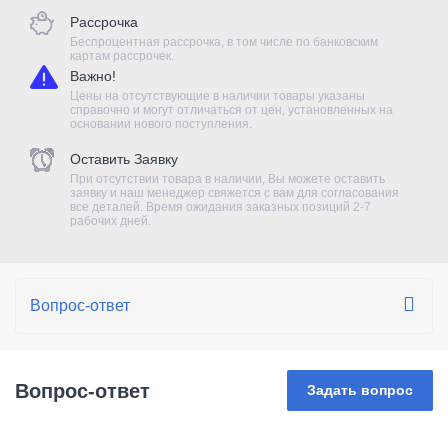
Рассрочка
Беспроцентная рассрочка, в том числе по банковским
картам рассрочек.
Важно!
Цены на отсутствующие в наличии товары указаны
справочно и могут отличаться от цен, установленных на
основании нового поступления.
Оставить Заявку
При отсутствии товара в наличии, Вы можете оставить
заявку и наш менеджер свяжется с вам для согласования
все деталей. Время ожидания заказных позиций 2-7
рабочих дней.
Вопрос-ответ
Задать вопрос