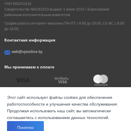
УНП 693251416
Свидетельство №0181633 выдано 1 июня 2023 г. Борисовским
районным исполнительным комитетом.
График работы интернет-магазина ПН-ПТ с 8:00 до 20:00, СБ-ВС с 8:00
до 18:00.
Контактная информация
web@vpozitive.by
Мы принимаем к оплате
Этот сайт использует файлы cookies для обеспечения
работоспособности и улучшения качества обслуживания.
Продолжая использовать наш сайт, вы автоматически
соглашаетесь с использованием данных технологий.
© ООО "ПозитивСтронгКомпани" , 2026
Понятно