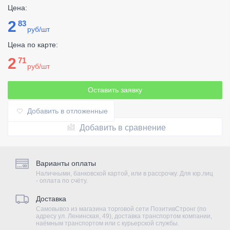
Цена:
2
83
руб/шт
Цена по карте:
2
71
руб/шт
Оставить заявку
Добавить в отложенные
Добавить в сравнение
Варианты оплаты
Наличными, банковской картой, или в рассрочку. Для юр.лиц
- оплата по счёту.
Доставка
Самовывоз из магазина торговой сети ПозитивСтронг (по
адресу ул. Ленинская, 49), доставка транспортом компании,
наёмным транспортом или с курьерской службы.