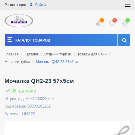
Регистрация
Войти
0
КАТАЛОГ ТОВАРОВ
Главная
Каталог
Отдых и туризм
Товары для бани
Мочалки, губки
Мочалка QH2-23 57х5см
Мочалка QH2-23 57х5см
В наличии
Штрих-код: 6951234023720
Код-товара: 00000102282
Артикул: QH2-23