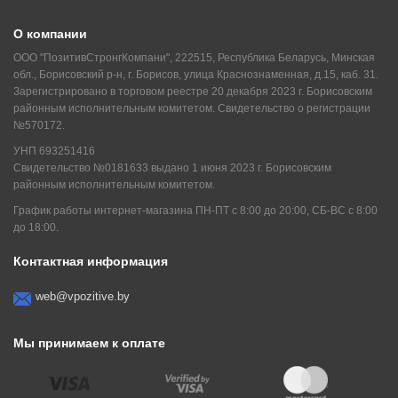
О компании
ООО "ПозитивСтронгКомпани", 222515, Республика Беларусь, Минская
обл., Борисовский р-н, г. Борисов, улица Краснознаменная, д.15, каб. 31.
Зарегистрировано в торговом реестре 20 декабря 2023 г. Борисовским
районным исполнительным комитетом. Свидетельство о регистрации
№570172.
УНП 693251416
Свидетельство №0181633 выдано 1 июня 2023 г. Борисовским
районным исполнительным комитетом.
График работы интернет-магазина ПН-ПТ с 8:00 до 20:00, СБ-ВС с 8:00
до 18:00.
Контактная информация
web@vpozitive.by
Мы принимаем к оплате