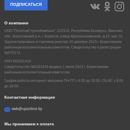
ПОДПИСАТЬСЯ
О компании
ООО "ПозитивСтронгКомпани", 222515, Республика Беларусь, Минская
обл., Борисовский р-н, г. Борисов, улица Краснознаменная, д.15, каб. 31.
Зарегистрировано в торговом реестре 20 декабря 2023 г. Борисовским
районным исполнительным комитетом. Свидетельство о регистрации
№570172.
УНП 693251416
Свидетельство №0181633 выдано 1 июня 2023 г. Борисовским
районным исполнительным комитетом.
График работы интернет-магазина ПН-ПТ с 8:00 до 20:00, СБ-ВС с 8:00
до 18:00.
Контактная информация
web@vpozitive.by
Мы принимаем к оплате