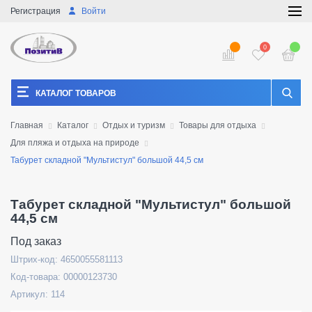
Регистрация
Войти
0
КАТАЛОГ ТОВАРОВ
Главная
Каталог
Отдых и туризм
Товары для отдыха
Для пляжа и отдыха на природе
Табурет складной "Мультистул" большой 44,5 см
Табурет складной "Мультистул" большой
44,5 см
Под заказ
Штрих-код: 4650055581113
Код-товара: 00000123730
Артикул: 114