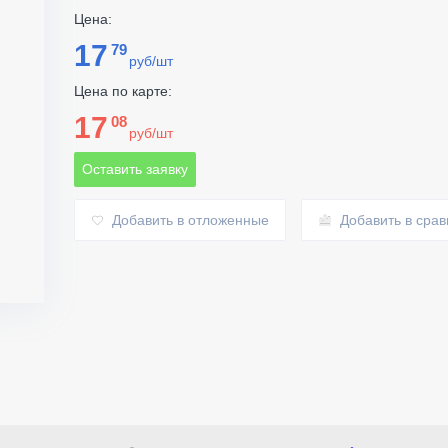
Цена:
17
79
руб/шт
Цена по карте:
17
08
руб/шт
Оставить заявку
Добавить в отложенные
Добавить в сра