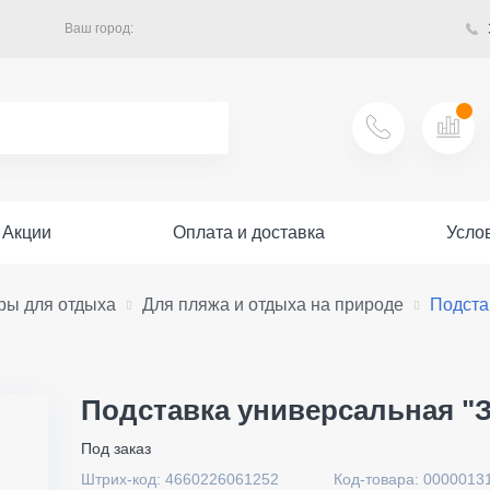
Ваш город:
Акции
Оплата и доставка
Усло
ры для отдыха
Для пляжа и отдыха на природе
Подста
Подставка универсальная "З
Под заказ
Штрих-код: 4660226061252
Код-товара: 0000013