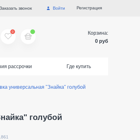
Регистрация
Заказать звонок
Войти
0
Корзина:
0 руб
вия рассрочки
Где купить
вка универсальная "Знайка" голубой
найка" голубой
1861