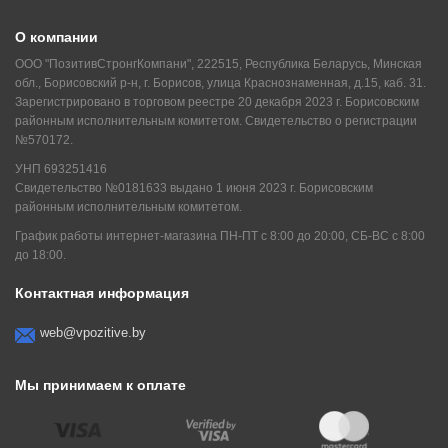
О компании
ООО "ПозитивСтронгКомпани", 222515, Республика Беларусь, Минская
обл., Борисовский р-н, г. Борисов, улица Краснознаменная, д.15, каб. 31.
Зарегистрировано в торговом реестре 20 декабря 2023 г. Борисовским
районным исполнительным комитетом. Свидетельство о регистрации
№570172.
УНП 693251416
Свидетельство №0181633 выдано 1 июня 2023 г. Борисовским
районным исполнительным комитетом.
График работы интернет-магазина ПН-ПТ с 8:00 до 20:00, СБ-ВС с 8:00
до 18:00.
Контактная информация
web@vpozitive.by
Мы принимаем к оплате