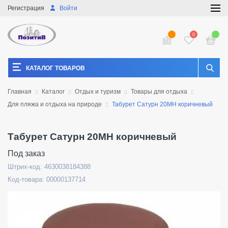
Регистрация
Войти
0
КАТАЛОГ ТОВАРОВ
Главная
Каталог
Отдых и туризм
Товары для отдыха
Для пляжа и отдыха на природе
Табурет Сатурн 20МН коричневый
Табурет Сатурн 20МН коричневый
Под заказ
Штрих-код: 4630038184388
Код-товара: 00000137714