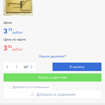
Цена:
3
73
руб/шт
Цена по карте:
3
61
руб/шт
Нашли дешевле?
шт
В корзину
Купить в один клик
Добавить в отложенные
Добавить в сравнение