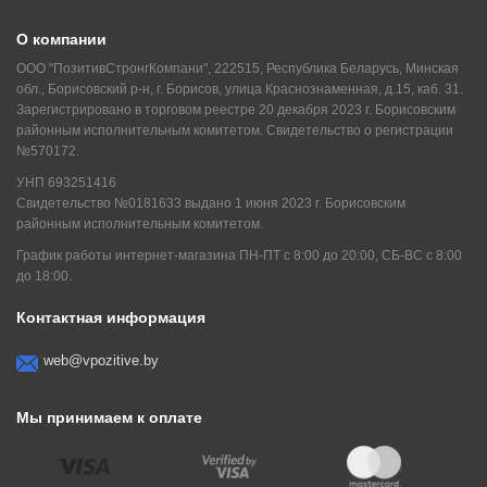
О компании
ООО "ПозитивСтронгКомпани", 222515, Республика Беларусь, Минская
обл., Борисовский р-н, г. Борисов, улица Краснознаменная, д.15, каб. 31.
Зарегистрировано в торговом реестре 20 декабря 2023 г. Борисовским
районным исполнительным комитетом. Свидетельство о регистрации
№570172.
УНП 693251416
Свидетельство №0181633 выдано 1 июня 2023 г. Борисовским
районным исполнительным комитетом.
График работы интернет-магазина ПН-ПТ с 8:00 до 20:00, СБ-ВС с 8:00
до 18:00.
Контактная информация
web@vpozitive.by
Мы принимаем к оплате