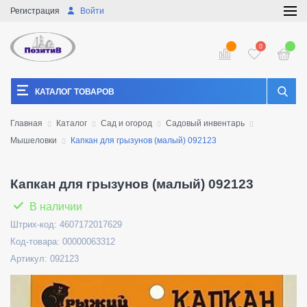
Регистрация
Войти
0
КАТАЛОГ ТОВАРОВ
Главная
Каталог
Сад и огород
Садовый инвентарь
Мышеловки
Капкан для грызунов (малый) 092123
Капкан для грызунов (малый) 092123
В наличии
Штрих-код: 4607172017629
Код-товара: 00000063312
Артикул: 092123