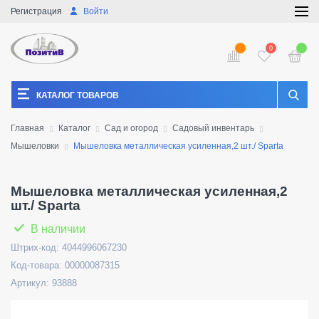
Регистрация
Войти
0
КАТАЛОГ ТОВАРОВ
Главная
Каталог
Сад и огород
Садовый инвентарь
Мышеловки
Мышеловка металлическая усиленная,2 шт./ Sparta
Мышеловка металлическая усиленная,2
шт./ Sparta
В наличии
Штрих-код: 4044996067230
Код-товара: 00000087315
Артикул: 93888