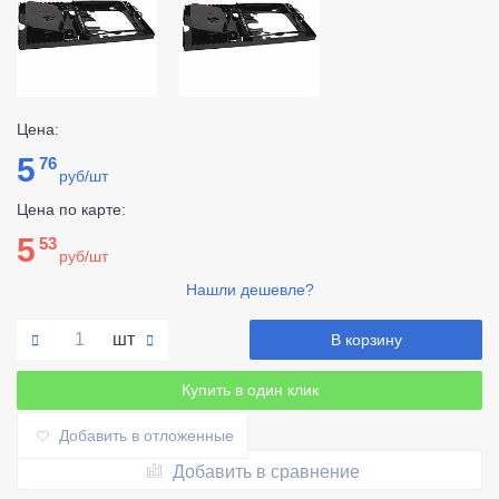
Цена:
5
76
руб/шт
Цена по карте:
5
53
руб/шт
Нашли дешевле?
шт
В корзину
Купить в один клик
Добавить в отложенные
Добавить в сравнение