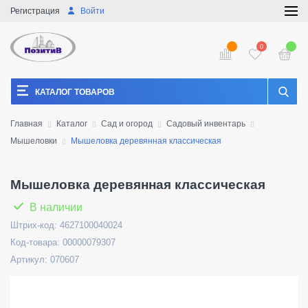
Регистрация
Войти
0
КАТАЛОГ ТОВАРОВ
Главная
Каталог
Сад и огород
Садовый инвентарь
Мышеловки
Мышеловка деревянная классическая
Мышеловка деревянная классическая
В наличии
Штрих-код: 4627100040024
Код-товара: 00000079307
Артикул: 070607