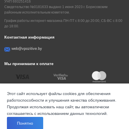
УНП 693251416
Свидетельство №0181633 выдано 1 июня 2023 г. Борисовским
районным исполнительным комитетом.
График работы интернет-магазина ПН-ПТ с 8:00 до 20:00, СБ-ВС с 8:00
до 18:00.
Контактная информация
web@vpozitive.by
Мы принимаем к оплате
Этот сайт использует файлы cookies для обеспечения
работоспособности и улучшения качества обслуживания.
Продолжая использовать наш сайт, вы автоматически
соглашаетесь с использованием данных технологий.
© ООО "ПозитивСтронгКомпани" , 2026
Понятно