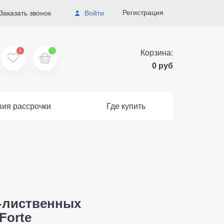
Регистрация
Заказать звонок
Войти
0
Корзина:
0 руб
вия рассрочки
Где купить
-лиственных
Forte