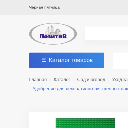
Чёрная пятница
Каталог товаров
Главная
Каталог
Сад и огород
Уход з
Удобрение для декоративно-лиственных пак.