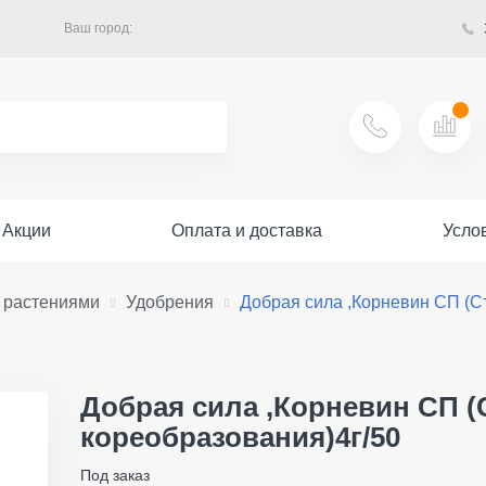
Ваш город:
Акции
Оплата и доставка
Усло
а растениями
Удобрения
Добрая сила ,Корневин СП (С
Добрая сила ,Корневин СП 
кореобразования)4г/50
Под заказ