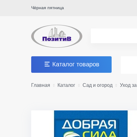
Чёрная пятница
Каталог товаров
Главная
Каталог
Сад и огород
Уход з