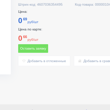
Штрих-код: 4607036354495
Код-товара: 0000010
Цена:
0
69
руб/шт
Цена по карте:
0
66
руб/шт
Оставить заявку
Добавить в отложенные
Добавить в сра