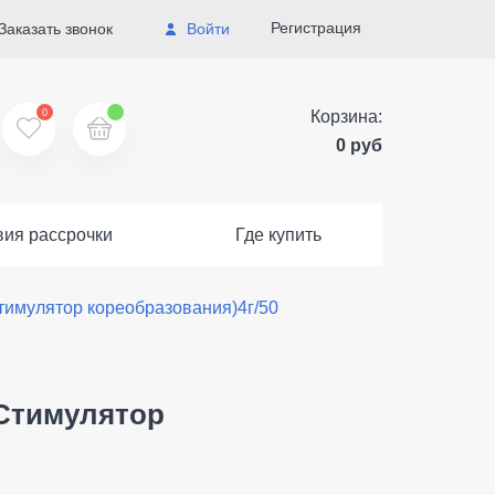
Регистрация
Заказать звонок
Войти
0
Корзина:
0 руб
вия рассрочки
Где купить
тимулятор кореобразования)4г/50
(Стимулятор