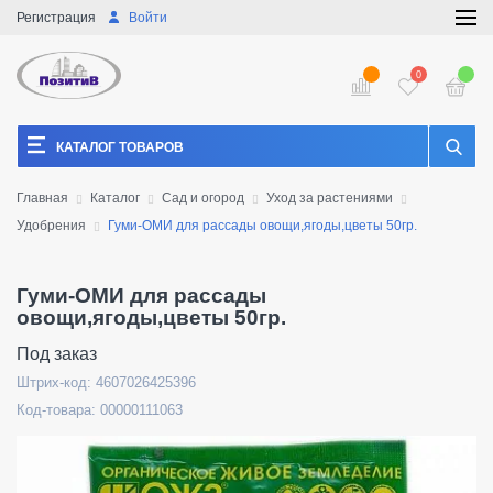
Регистрация
Войти
0
КАТАЛОГ ТОВАРОВ
Главная
Каталог
Сад и огород
Уход за растениями
Удобрения
Гуми-ОМИ для рассады овощи,ягоды,цветы 50гр.
Гуми-ОМИ для рассады
овощи,ягоды,цветы 50гр.
Под заказ
Штрих-код: 4607026425396
Код-товара: 00000111063