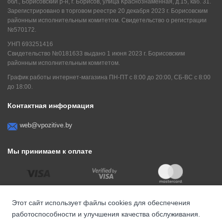
обл., Борисовский р-н, г. Борисов, улица Краснознаменная, д.15, каб. 31.
Зарегистрировано в торговом реестре 20 декабря 2023 г. Борисовским
районным исполнительным комитетом. Свидетельство о регистрации
№570172.
УНП 693251416
Свидетельство №0181633 выдано 1 июня 2023 г. Борисовским
районным исполнительным комитетом.
График работы интернет-магазина ПН-ПТ с 8:00 до 20:00, СБ-ВС с 8:00
до 18:00.
Контактная информация
web@vpozitive.by
Мы принимаем к оплате
Этот сайт использует файлы cookies для обеспечения
работоспособности и улучшения качества обслуживания.