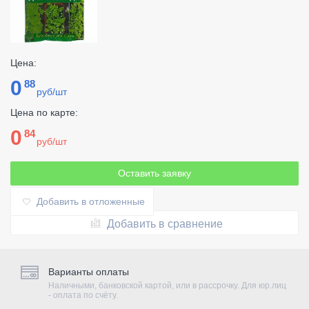
Цена:
0
88
руб/шт
Цена по карте:
0
84
руб/шт
Оставить заявку
Добавить в отложенные
Добавить в сравнение
Варианты оплаты
Наличными, банковской картой, или в рассрочку. Для юр.лиц
- оплата по счёту.