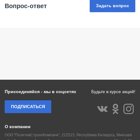
Вопрос-ответ
Задать вопрос
Присоединяйся - мы в соцсетях
Будьте в курсе акций!
ПОДПИСАТЬСЯ
О компании
ООО "ПозитивСтронгКомпани", 222515, Республика Беларусь, Минская