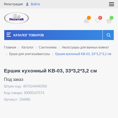
Регистрация
Войти
0
КАТАЛОГ ТОВАРОВ
Главная
Каталог
Сантехника
Аксессуары для ванных комнат
Ерши для унитаза/вантузы
Ершик кухонный KB-03, 33*3,2*3,2 см
Ершик кухонный KB-03, 33*3,2*3,2 см
Под заказ
Штрих-код: 4670144440350
Код-товара: 00000147574
Артикул: 104466