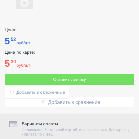
Цена:
5
52
руб/шт
Цена по карте:
5
30
руб/шт
Оставить заявку
Добавить в отложенные
Добавить в сравнение
Варианты оплаты
Наличными, банковской картой, или в рассрочку. Для юр.лиц
- оплата по счёту.