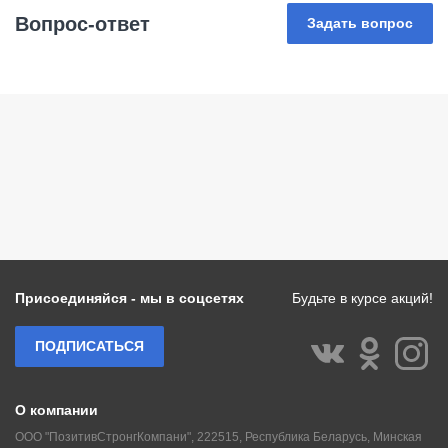
Вопрос-ответ
Задать вопрос
Присоединяйся - мы в соцсетях
Будьте в курсе акций!
ПОДПИСАТЬСЯ
О компании
ООО "ПозитивСтронгКомпани", 222515, Республика Беларусь, Минская