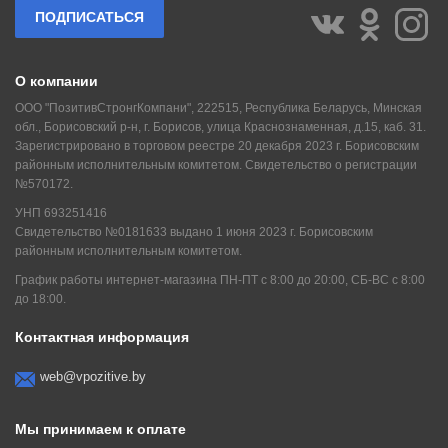
ПОДПИСАТЬСЯ
О компании
ООО "ПозитивСтронгКомпани", 222515, Республика Беларусь, Минская
обл., Борисовский р-н, г. Борисов, улица Краснознаменная, д.15, каб. 31.
Зарегистрировано в торговом реестре 20 декабря 2023 г. Борисовским
районным исполнительным комитетом. Свидетельство о регистрации
№570172.
УНП 693251416
Свидетельство №0181633 выдано 1 июня 2023 г. Борисовским
районным исполнительным комитетом.
График работы интернет-магазина ПН-ПТ с 8:00 до 20:00, СБ-ВС с 8:00
до 18:00.
Контактная информация
web@vpozitive.by
Мы принимаем к оплате