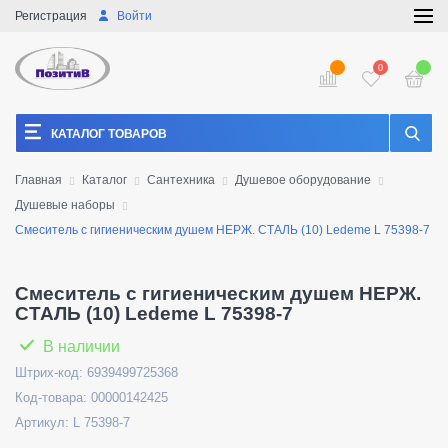
Регистрация
Войти
0
КАТАЛОГ ТОВАРОВ
Главная
Каталог
Сантехника
Душевое оборудование
Душевые наборы
Смеситель с гигиеническим душем НЕРЖ. СТАЛЬ (10) Ledeme L 75398-7
Смеситель с гигиеническим душем НЕРЖ.
СТАЛЬ (10) Ledeme L 75398-7
В наличии
Штрих-код: 6939499725368
Код-товара: 00000142425
Артикул: L 75398-7