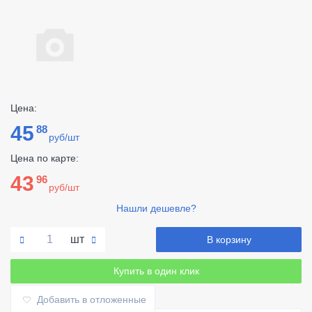
Цена:
45
88
руб/шт
Цена по карте:
43
96
руб/шт
Нашли дешевле?
шт
В корзину
Купить в один клик
Добавить в отложенные