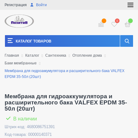
Регистрация
Войти
0
КАТАЛОГ ТОВАРОВ
Главная
Каталог
Сантехника
Отопление дома
Баки мембранные
Мембрана для гидроаккумулятора и расширительного бака VALFEX
EPDM 35-50л (20шт)
Мембрана для гидроаккумулятора и
расширительного бака VALFEX EPDM 35-
50л (20шт)
В наличии
Штрих-код: 4680086751391
Код-товара: 00000140371