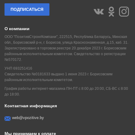
ПОДПИСАТЬСЯ
О компании
ООО "ПозитивСтронгКомпани", 222515, Республика Беларусь, Минская
обл., Борисовский р-н, г. Борисов, улица Краснознаменная, д.15, каб. 31.
Зарегистрировано в торговом реестре 20 декабря 2023 г. Борисовским
районным исполнительным комитетом. Свидетельство о регистрации
№570172.
УНП 693251416
Свидетельство №0181633 выдано 1 июня 2023 г. Борисовским
районным исполнительным комитетом.
График работы интернет-магазина ПН-ПТ с 8:00 до 20:00, СБ-ВС с 8:00
до 18:00.
Контактная информация
web@vpozitive.by
Мы принимаем к оплате