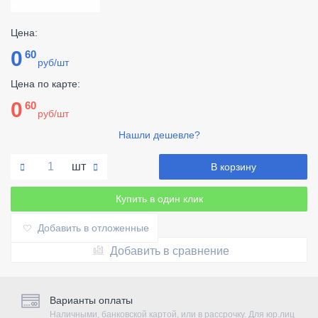
Цена:
0
60
руб/шт
Цена по карте:
0
60
руб/шт
Нашли дешевле?
шт
В корзину
Купить в один клик
Добавить в отложенные
Добавить в сравнение
Варианты оплаты
Наличными, банковской картой, или в рассрочку. Для юр.лиц