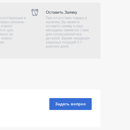
Оставить Заявку
тсутствующие в
При отсутствии товара в
овары указаны
наличии, Вы можете
 и могут
оставить заявку и наш
 от цен,
менеджер свяжется с вам
нных на
для согласования все
 нового
деталей. Время ожидания
ия.
заказных позиций 2-7
рабочих дней.
Задать вопрос