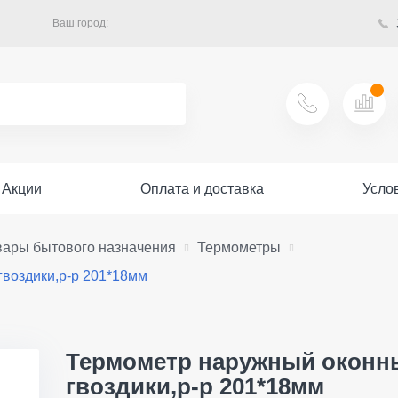
Ваш город:
Акции
Оплата и доставка
Усло
вары бытового назначения
Термометры
воздики,р-р 201*18мм
Термометр наружный оконны
гвоздики,р-р 201*18мм