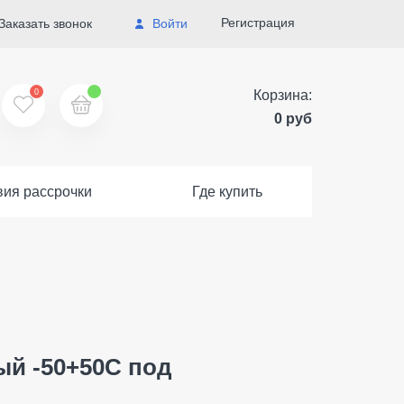
Регистрация
Заказать звонок
Войти
0
Корзина:
0 руб
вия рассрочки
Где купить
й -50+50C под