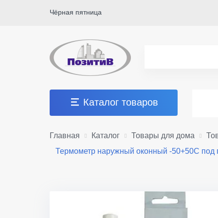
Чёрная пятница
Каталог товаров
Главная
Каталог
Товары для дома
То
Термометр наружный оконный -50+50C под г