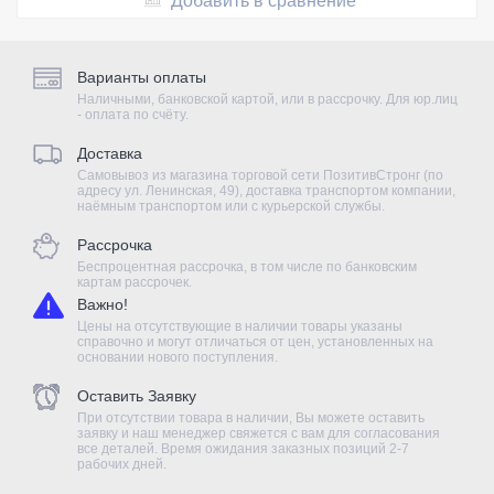
Добавить в сравнение
Варианты оплаты
Наличными, банковской картой, или в рассрочку. Для юр.лиц
- оплата по счёту.
Доставка
Самовывоз из магазина торговой сети ПозитивСтронг (по
адресу ул. Ленинская, 49), доставка транспортом компании,
наёмным транспортом или с курьерской службы.
Рассрочка
Беспроцентная рассрочка, в том числе по банковским
картам рассрочек.
Важно!
Цены на отсутствующие в наличии товары указаны
справочно и могут отличаться от цен, установленных на
основании нового поступления.
Оставить Заявку
При отсутствии товара в наличии, Вы можете оставить
заявку и наш менеджер свяжется с вам для согласования
все деталей. Время ожидания заказных позиций 2-7
рабочих дней.