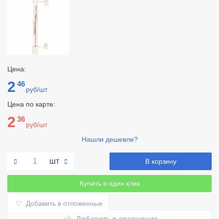
Цена:
2
46
руб/шт
Цена по карте:
2
36
руб/шт
Нашли дешевле?
шт
В корзину
Купить в один клик
Добавить в отложенные