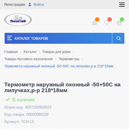
Регистрация
Войти
0
КАТАЛОГ ТОВАРОВ
Главная
Каталог
Товары для дома
Товары бытового назначения
Термометры
Термометр наружный оконный -50+50C на липучках,р-р 218*18мм
Термометр наружный оконный -50+50C на
липучках,р-р 218*18мм
В наличии
Штрих-код: 4607150950023
Код-товара: 00000089109
Артикул: ТСН-14