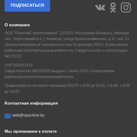
ПОДПИСАТЬСЯ
О компании
ООО "ПозитивСтронгКомпани", 222515, Республика Беларусь, Минская
обл., Борисовский р-н, г. Борисов, улица Краснознаменная, д.15, каб. 31.
Зарегистрировано в торговом реестре 20 декабря 2023 г. Борисовским
районным исполнительным комитетом. Свидетельство о регистрации
№570172.
УНП 693251416
Свидетельство №0181633 выдано 1 июня 2023 г. Борисовским
районным исполнительным комитетом.
График работы интернет-магазина ПН-ПТ с 8:00 до 20:00, СБ-ВС с 8:00
до 18:00.
Контактная информация
web@vpozitive.by
Мы принимаем к оплате