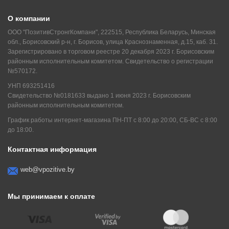
О компании
ООО "ПозитивСтронгКомпани", 222515, Республика Беларусь, Минская
обл., Борисовский р-н, г. Борисов, улица Краснознаменная, д.15, каб. 31.
Зарегистрировано в торговом реестре 20 декабря 2023 г. Борисовским
районным исполнительным комитетом. Свидетельство о регистрации
№570172.
УНП 693251416
Свидетельство №0181633 выдано 1 июня 2023 г. Борисовским
районным исполнительным комитетом.
График работы интернет-магазина ПН-ПТ с 8:00 до 20:00, СБ-ВС с 8:00
до 18:00.
Контактная информация
web@vpozitive.by
Мы принимаем к оплате