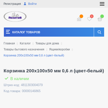
Регистрация
Войти
0
КАТАЛОГ ТОВАРОВ
Главная
Каталог
Товары для дома
Товары бытового назначения
Ящики/коробки
Корзинка 200х100х50 мм 0,6 л (цвет-белый)
Корзинка 200х100х50 мм 0,6 л (цвет-белый)
В наличии
Штрих-код: 4811303004079
Код-товара: 00000146865